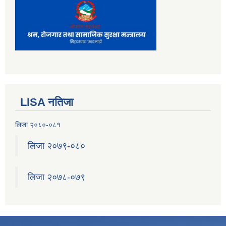
LISA नतिजा
लिजा २०८०-०८१
लिजा २०७९-०८०
लिजा २०७८-०७९