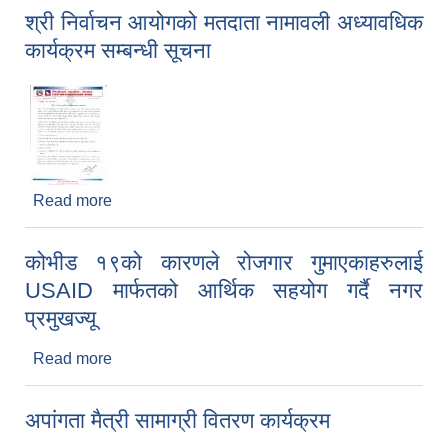
श्री निर्वाचन आयोगको मतदाता नामावली अध्यावधिक
कार्यक्रम सम्बन्धी सूचना
२०७५ श्रावण १ गते देखि सुनवल नगर कार्यपालिकाले न्यायीक समिति इजलास गठन
Read more
about श्री निर्वाचन आयोगको मतदाता नामावली अध्यावधिक
कार्यक्रम सम्बन्धी सूचना
कोभीड १९को कारणले रोजगार गुमाएकाहरुलाई
USAID मार्फतको आर्थिक सहयोग गर्दै नगर
प्रमुखज्यू
Read more
about कोभीड १९को कारणले रोजगार गुमाएकाहरुलाई
USAID मार्फतको आर्थिक सहयोग गर्दै नगर प्रमुखज्यू
अपांगता मैत्री सामाग्री वितरण कार्यक्रम