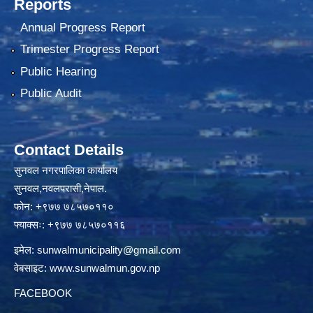
Reports
Annual Progress Report
Trimester Progress Report
Public Hearing
Public Audit
Contact Details
सुनवल नगरपालिका कार्यालय
सुनवल,नवलपरासी,नेपाल.
फोन: +९७७ ७८५७०११०
फ्याक्सः: +९७७ ७८५७०११६
इमेल:
sunwalmunicipality@gmail.com
वेबसाइट:
www.sunwalmun.gov.np
FACEBOOK