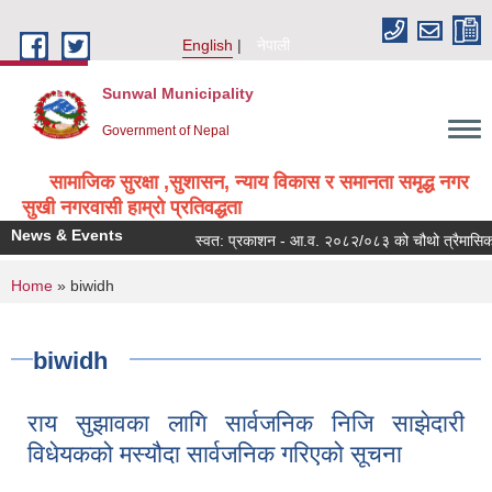
Skip to main content
English
नेपाली
Sunwal Municipality
Government of Nepal
सामाजिक सुरक्षा ,सुशासन, न्याय विकास र समानता समृद्ध नगर
सुखी नगरवासी हाम्रो प्रतिवद्धता
News & Events
स्वत: प्रकाशन - आ.व. २०८२/०८३ को चौथो त्रैमासिक
You are here
Home
» biwidh
biwidh
राय सुझावका लागि सार्वजनिक निजि साझेदारी
विधेयकको मस्यौदा सार्वजनिक गरिएको सूचना