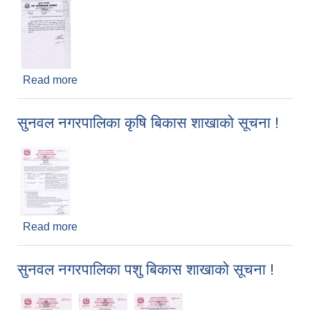
Read more
about राय सुझावका लागि सार्वजनिक निजि साझेदारी
विधेयकको मस्यौदा सार्वजनिक गरिएको सूचना
सुनवल नगरपालिका कृषि बिकास शाखाको सूचना !
Read more
about सुनवल नगरपालिका कृषि बिकास शाखाको सूचना !
सुनवल नगरपालिका पशु बिकास शाखाको सूचना !