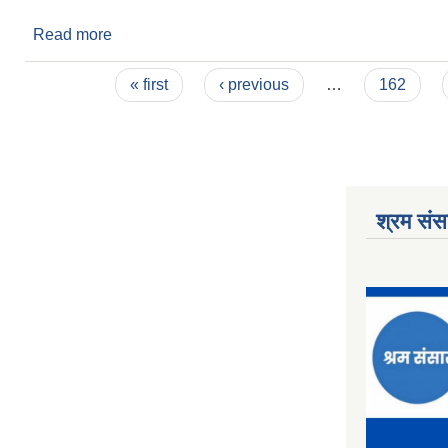
Read more
about हिल पार्कको बाटो र ट्रान्सफर्मर खरिद सम्बन्धि शिलब
Pages
« first
‹ previous
…
162
श्रम संसा