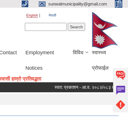
sunwalmunicipality@gmail.com
English
नेपाली
Search form
Search
Contact
Employment
विविध
स्वास्थ्य
Notices
प्रोफाईल
ासी हाम्रो प्रतिवद्धता
स्वत: प्रकाशन - आ.व. २०८२/०८३ को चौथो त्रैमा