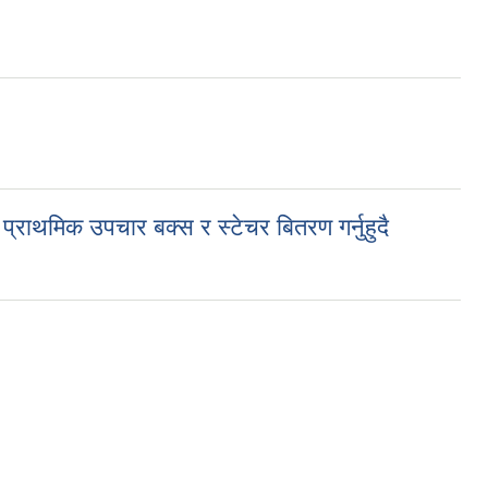
्राथमिक उपचार बक्स र स्टेचर बितरण गर्नुहुदै
 र स्टेचर बितरण गर्नुहुदै