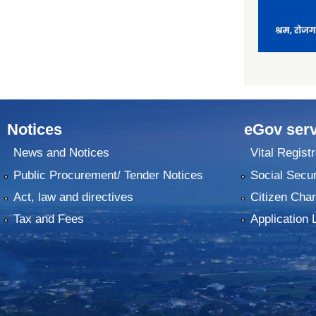
Notices
eGov serv
News and Notices
Vital Registr
Public Procurement/ Tender Notices
Social Secur
Act, law and directives
Citizen Char
Tax and Fees
Application 