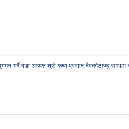
दै वडा अध्यक्ष श्री कृष्ण प्रसाद देवकोटाज्यु साथमा वडा
र्दै वडा अध्यक्ष श्री कृष्ण प्रसाद देवकोटाज्यु साथमा वडा सदस्य खेमराज ढुंग