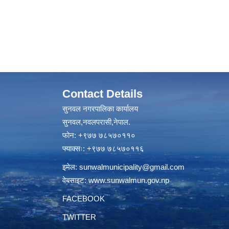
Contact Details
सुनवल नगरपालिका कार्यालय
सुनवल,नवलपरासी,नेपाल.
फोन: +९७७ ७८५७०११०
फ्याक्सः: +९७७ ७८५७०११६
इमेल:
sunwalmunicipality@gmail.com
वेबसाइट:
www.sunwalmun.gov.np
FACEBOOK
TWITTER