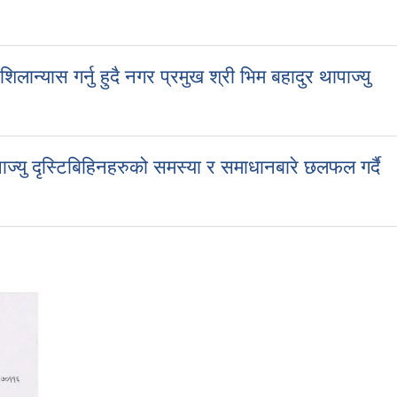
ान्यास गर्नु हुदै नगर प्रमुख श्री भिम बहादुर थापाज्यु
िलान्यास गर्नु हुदै नगर प्रमुख श्री भिम बहादुर थापाज्यु
्यु दृस्टिबिहिनहरुको समस्या र समाधानबारे छलफल गर्दै
ाज्यु दृस्टिबिहिनहरुको समस्या र समाधानबारे छलफल गर्दै