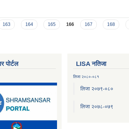
न्दी बोलपत्र पठाउने बारे सूचना
163
164
165
166
167
168
र पोर्टल
LISA नतिजा
लिजा २०८०-०८१
लिजा २०७९-०८०
लिजा २०७८-०७९