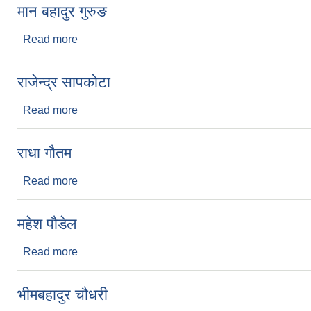
मान बहादुर गुरुङ
Read more
about मान बहादुर गुरुङ
राजेन्द्र सापकोटा
Read more
about राजेन्द्र सापकोटा
राधा गौतम
Read more
about राधा गौतम
महेश पौडेल
Read more
about महेश पौडेल
भीमबहादुर चौधरी