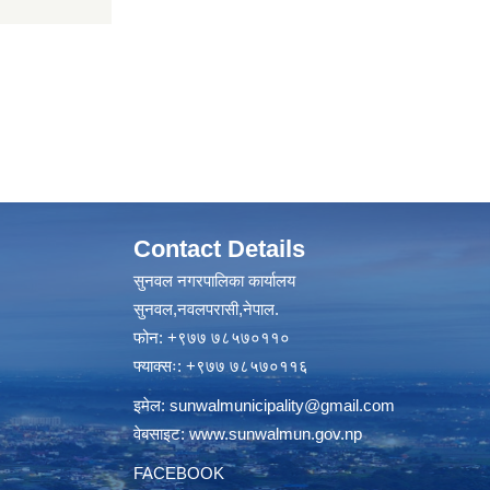
Contact Details
सुनवल नगरपालिका कार्यालय
सुनवल,नवलपरासी,नेपाल.
फोन: +९७७ ७८५७०११०
फ्याक्सः: +९७७ ७८५७०११६
इमेल:
sunwalmunicipality@gmail.com
वेबसाइट:
www.sunwalmun.gov.np
FACEBOOK