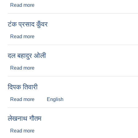
Read more
about भीमबहादुर चौधरी
टंक प्रसाद कुँवर
Read more
about टंक प्रसाद कुँवर
दल बहादुर ओली
Read more
about दल बहादुर ओली
दिपक तिवारी
Read more
about दिपक तिवारी
English
लेखनाथ गौतम
Read more
about लेखनाथ गौतम