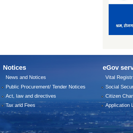
Notices
eGov serv
News and Notices
Vital Registr
Public Procurement/ Tender Notices
Social Secur
Act, law and directives
Citizen Char
Tax and Fees
Application 