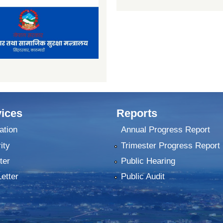
ices
Reports
ation
Annual Progress Report
ity
Trimester Progress Report
ter
Public Hearing
Letter
Public Audit