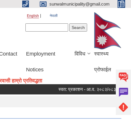
sunwalmunicipality@gmail.com
English
नेपाली
Search form
Search
Contact
Employment
विविध
स्वास्थ्य
Notices
प्रोफाईल
ासी हाम्रो प्रतिवद्धता
स्वत: प्रकाशन - आ.व. २०८२/०८३ को चौथो त्रै