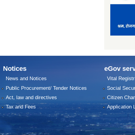
Notices
eGov serv
News and Notices
Vital Registr
Public Procurement/ Tender Notices
Social Secur
Act, law and directives
Citizen Char
Tax and Fees
Application 