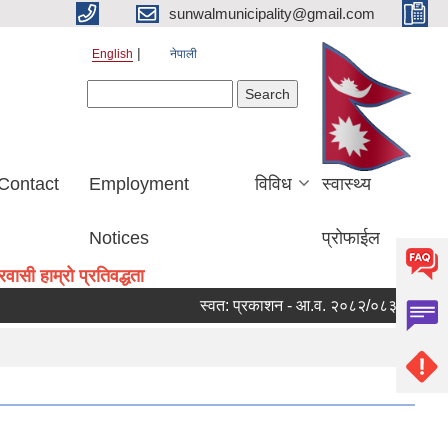
sunwalmunicipality@gmail.com
English
नेपाली
Search form
Search
Contact
Employment
विविध
स्वास्थ्य
Notices
प्रोफाईल
ासी हाम्रो प्रतिवद्धता
स्वत: प्रकाशन - आ.व. २०८२/०८३ को चौथो त्रै