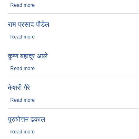
Read more
about अमरनाथ कंवर
राम प्रसाद पौडेल
Read more
about राम प्रसाद पौडेल
कृष्ण बहादुर आले
Read more
about कृष्ण बहादुर आले
केशरी गैरे
Read more
about केशरी गैरे
पुरुषोत्तम ढकाल
Read more
about पुरुषोत्तम ढकाल