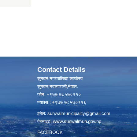
Contact Details
सुनवल नगरपालिका कार्यालय
सुनवल,नवलपरासी,नेपाल.
फोन: +९७७ ७८५७०११०
फ्याक्सः: +९७७ ७८५७०११६
इमेल:
sunwalmunicipality@gmail.com
वेबसाइट:
www.sunwalmun.gov.np
FACEBOOK