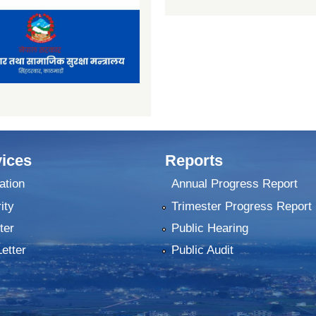
ices
Reports
ation
Annual Progress Report
ity
Trimester Progress Report
ter
Public Hearing
Letter
Public Audit