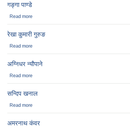
गङ्गा पाण्डे
Read more
about गङ्गा पाण्डे
रेखा कुमारी गुरुङ
Read more
about रेखा कुमारी गुरुङ
अग्निधर न्यौपाने
Read more
about अग्निधर न्यौपाने
सन्दिप खनाल
Read more
about सन्दिप खनाल
अमरनाथ कंवर