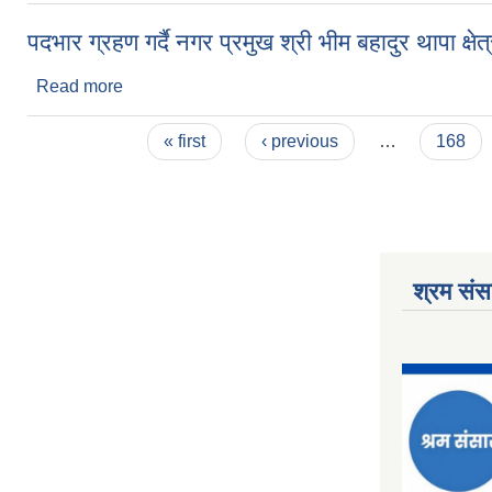
पदभार ग्रहण गर्दै नगर प्रमुख श्री भीम बहादुर थापा क्षेत्
Read more
about पदभार ग्रहण गर्दै नगर प्रमुख श्री भीम बहादुर थापा क्षे
Pages
« first
‹ previous
…
168
श्रम संसा