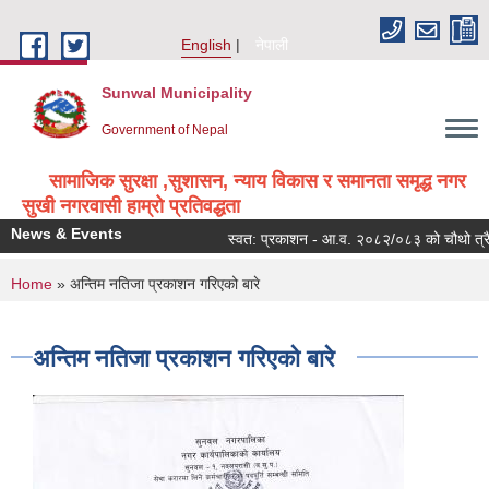
Skip to main content
English
नेपाली
Sunwal Municipality
Government of Nepal
सामाजिक सुरक्षा ,सुशासन, न्याय विकास र समानता समृद्ध नगर
सुखी नगरवासी हाम्रो प्रतिवद्धता
News & Events
स्वत: प्रकाशन - आ.व. २०८२/०८३ को चौथो त्रैमा
You are here
Home
» अन्तिम नतिजा प्रकाशन गरिएको बारे
अन्तिम नतिजा प्रकाशन गरिएको बारे