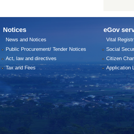
Notices
eGov serv
News and Notices
Vital Registr
Public Procurement/ Tender Notices
Social Secur
Act, law and directives
Citizen Char
Tax and Fees
Application 