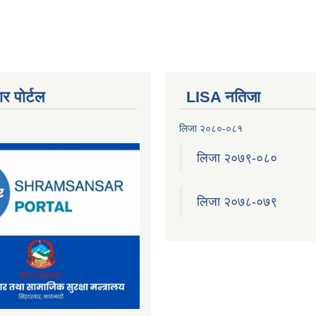
र पोर्टल
LISA नतिजा
लिजा २०८०-०८१
लिजा २०७९-०८०
लिजा २०७८-०७९