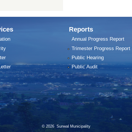
ices
Reports
ation
Annual Progress Report
ity
Trimester Progress Report
ter
Public Hearing
Letter
Public Audit
© 2026 Sunwal Municipality