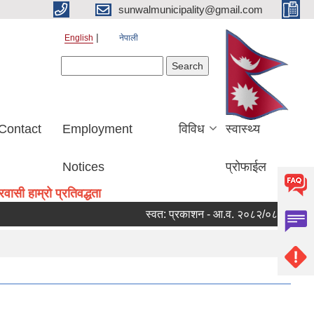
sunwalmunicipality@gmail.com
English
नेपाली
Search form
Search
Contact
Employment
विविध
स्वास्थ्य
Notices
प्रोफाईल
ासी हाम्रो प्रतिवद्धता
स्वत: प्रकाशन - आ.व. २०८२/०८३ को चौथो त्