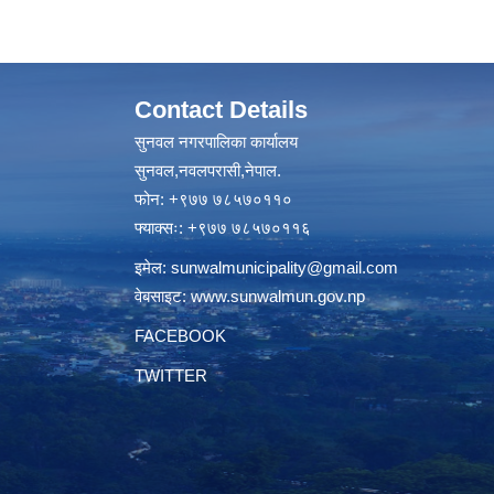
Contact Details
सुनवल नगरपालिका कार्यालय
सुनवल,नवलपरासी,नेपाल.
फोन: +९७७ ७८५७०११०
फ्याक्सः: +९७७ ७८५७०११६
इमेल:
sunwalmunicipality@gmail.com
वेबसाइट:
www.sunwalmun.gov.np
FACEBOOK
TWITTER