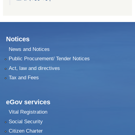
२०७५ श्रावण १ गते देखि सुनवल नगर कार्यपालिकाले न्यायीक समिति इजलास गठन
Notices
News and Notices
Public Procurement/ Tender Notices
Act, law and directives
Tax and Fees
eGov services
Vital Registration
Social Security
Citizen Charter