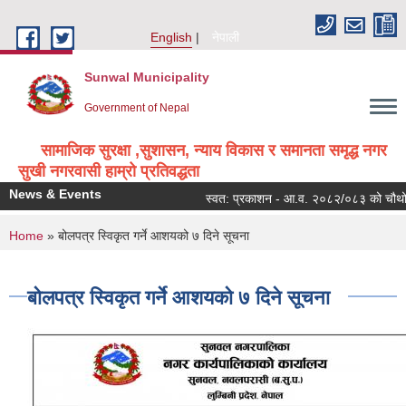
Skip to main content
English
नेपाली
Sunwal Municipality
Government of Nepal
सामाजिक सुरक्षा ,सुशासन, न्याय विकास र समानता समृद्ध नगर
सुखी नगरवासी हाम्रो प्रतिवद्धता
News & Events
स्वत: प्रकाशन - आ.व. २०८२/०८३ को चौथो त्
You are here
Home
» बोलपत्र स्विकृत गर्ने आशयको ७ दिने सूचना
बोलपत्र स्विकृत गर्ने आशयको ७ दिने सूचना