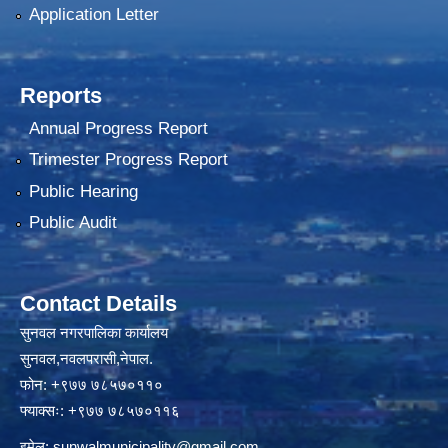
Application Letter
Reports
Annual Progress Report
Trimester Progress Report
Public Hearing
Public Audit
Contact Details
सुनवल नगरपालिका कार्यालय
सुनवल,नवलपरासी,नेपाल.
फोन: +९७७ ७८५७०११०
फ्याक्सः: +९७७ ७८५७०११६
इमेल:
sunwalmunicipality@gmail.com