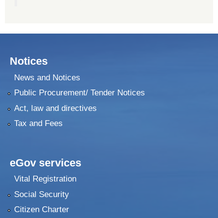
२०७५ श्रावण १ गते देखि सुनवल नगर कार्यपालिकाले न्यायीक समिति इजलास गठन
Notices
News and Notices
Public Procurement/ Tender Notices
Act, law and directives
Tax and Fees
eGov services
Vital Registration
Social Security
Citizen Charter