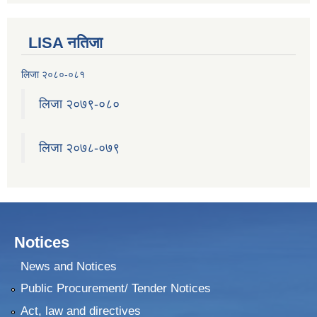
LISA नतिजा
२०७५ श्रावण १ गते देखि सुनवल नगर कार्यपालिकाले न्यायीक समिति इजलास गठन
लिजा २०८०-०८१
लिजा २०७९-०८०
लिजा २०७८-०७९
Notices
News and Notices
Public Procurement/ Tender Notices
Act, law and directives