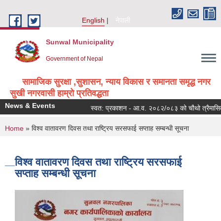
Skip to main content
English
नेपाली
Sunwal Municipality
Government of Nepal
सामाजिक सुरक्षा ,सुशासन, न्याय विकास र समानता समृद्ध नगर
सुखी नगरवासी हाम्रो प्रतिवद्धता
News & Events
स्वत: प्रकाशन - आ.व. २०८२/०८३ को चौथो त्रैमासिक
You are here
Home
» विश्व वातावरण दिवस तथा राष्ट्रिय सरसफाई सप्ताह सम्बन्धी सूचना
विश्व वातावरण दिवस तथा राष्ट्रिय सरसफाई
सप्ताह सम्बन्धी सूचना