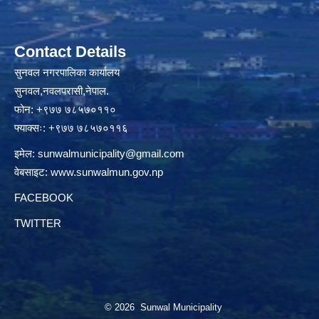
Contact Details
सुनवल नगरपालिका कार्यालय
सुनवल,नवलपरासी,नेपाल.
फोन: +९७७ ७८५७०११०
फ्याक्सः: +९७७ ७८५७०११६
इमेल:
sunwalmunicipality@gmail.com
वेबसाइट:
www.sunwalmun.gov.np
FACEBOOK
TWITTER
© 2026 Sunwal Municipality