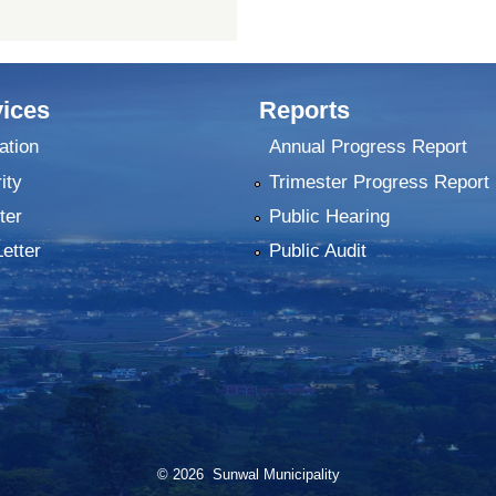
ices
Reports
ation
Annual Progress Report
ity
Trimester Progress Report
ter
Public Hearing
Letter
Public Audit
© 2026 Sunwal Municipality