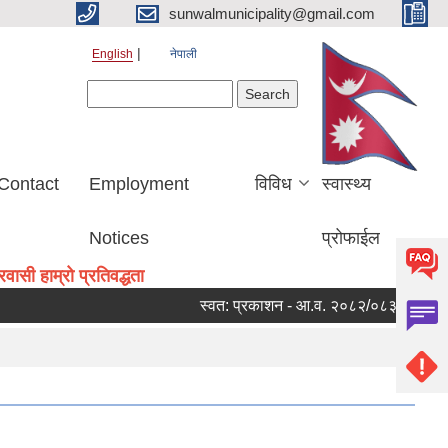
sunwalmunicipality@gmail.com
English
नेपाली
Search form
Search
Contact
Employment
विविध
स्वास्थ्य
Notices
प्रोफाईल
ासी हाम्रो प्रतिवद्धता
स्वत: प्रकाशन - आ.व. २०८२/०८३ को चौथो त्र