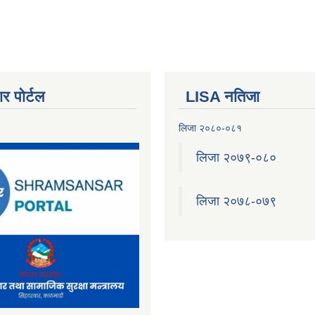
र पोर्टल
LISA नतिजा
लिजा २०८०-०८१
लिजा २०७९-०८०
लिजा २०७८-०७९