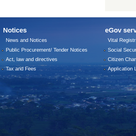
Notices
eGov serv
News and Notices
Vital Registr
Public Procurement/ Tender Notices
Social Secur
Act, law and directives
Citizen Char
Tax and Fees
Application 