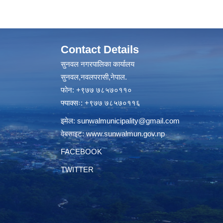
Contact Details
सुनवल नगरपालिका कार्यालय
सुनवल,नवलपरासी,नेपाल.
फोन: +९७७ ७८५७०११०
फ्याक्सः: +९७७ ७८५७०११६
इमेल:
sunwalmunicipality@gmail.com
वेबसाइट:
www.sunwalmun.gov.np
FACEBOOK
TWITTER