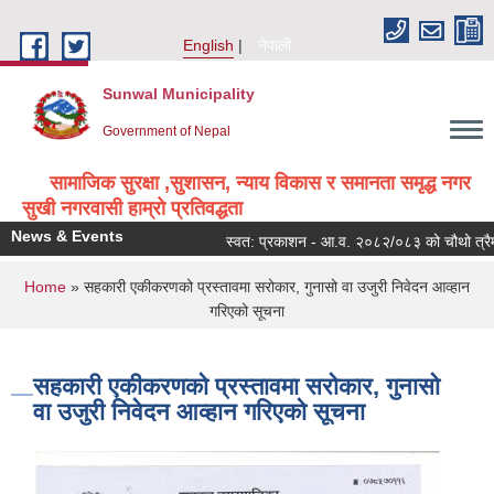
Skip to main content
English
नेपाली
Sunwal Municipality
Government of Nepal
सामाजिक सुरक्षा ,सुशासन, न्याय विकास र समानता समृद्ध नगर
सुखी नगरवासी हाम्रो प्रतिवद्धता
News & Events
स्वत: प्रकाशन - आ.व. २०८२/०८३ को चौथो त्रैमास
You are here
Home
» सहकारी एकीकरणको प्रस्तावमा सरोकार, गुनासो वा उजुरी निवेदन आव्हान
गरिएको सूचना
सहकारी एकीकरणको प्रस्तावमा सरोकार, गुनासो
वा उजुरी निवेदन आव्हान गरिएको सूचना