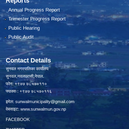
Reports
Annual Progress Report
Trimester Progress Report
Public Hearing
Public Audit
Contact Details
सुनवल नगरपालिका कार्यालय
सुनवल,नवलपरासी,नेपाल.
फोन: +९७७ ७८५७०११०
फ्याक्सः: +९७७ ७८५७०११६
इमेल:
sunwalmunicipality@gmail.com
वेबसाइट:
www.sunwalmun.gov.np
FACEBOOK