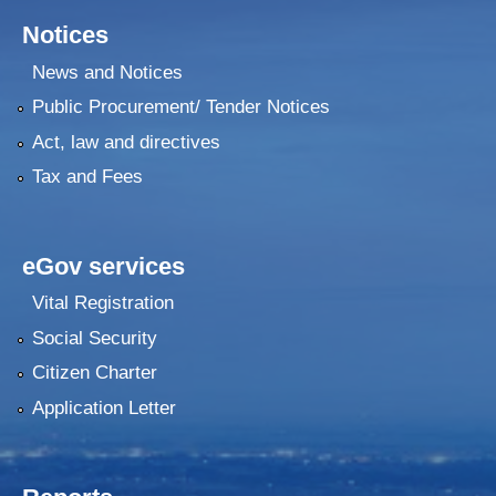
Notices
News and Notices
२०७५ श्रावण १ गते देखि सुनवल नगर कार्यपालिकाले न्यायीक समिति इजलास गठन
Public Procurement/ Tender Notices
Act, law and directives
Tax and Fees
eGov services
Vital Registration
Social Security
Citizen Charter
Application Letter