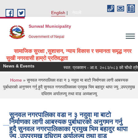
Skip to main content
English
नेपाली
Sunwal Municipality
Government of Nepal
सामाजिक सुरक्षा ,सुशासन, न्याय विकास र समानता समृद्ध नगर
सुखी नगरवासी हाम्रो प्रतिवद्धता
News & Events
स्वत: प्रकाशन - आ.व. २०८२/०८३ को चौथो त्रैमा
You are here
Home
» सुनवल नगरपालिका वडा न ३ नदुवा मा बाटो निर्माणका लागी आबस्यक
पुर्बाधारको अनुगमन गर्नु हुदै सुनवल नगरपालिकाका प्रमुख भिम बहादुर थापा ज्यु ,उपप्रमुख
दधिराम अर्यालज्यु तथा वाड अध्यक्षज्यु
सुनवल नगरपालिका वडा न ३ नदुवा मा बाटो
निर्माणका लागी आबस्यक पुर्बाधारको अनुगमन गर्नु
हुदै सुनवल नगरपालिकाका प्रमुख भिम बहादुर थापा
ज्यु ,उपप्रमुख दधिराम अर्यालज्यु तथा वाड