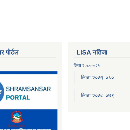
र पोर्टल
LISA नतिजा
लिजा २०८०-०८१
लिजा २०७९-०८०
लिजा २०७८-०७९