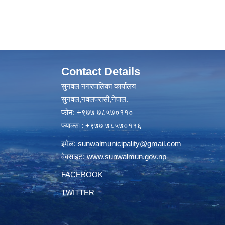
Contact Details
सुनवल नगरपालिका कार्यालय
सुनवल,नवलपरासी,नेपाल.
फोन: +९७७ ७८५७०११०
फ्याक्सः: +९७७ ७८५७०११६
इमेल:
sunwalmunicipality@gmail.com
वेबसाइट:
www.sunwalmun.gov.np
FACEBOOK
TWITTER