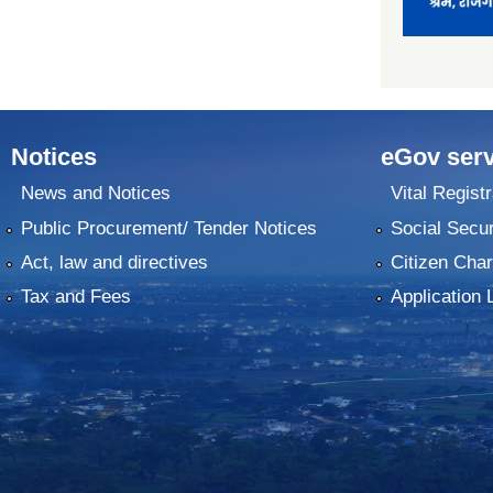
Notices
eGov serv
News and Notices
Vital Registr
Public Procurement/ Tender Notices
Social Secur
Act, law and directives
Citizen Char
Tax and Fees
Application 