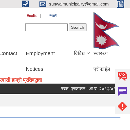
sunwalmunicipality@gmail.com
English
नेपाली
Search form
Search
Contact
Employment
विविध
स्वास्थ्य
Notices
प्रोफाईल
ासी हाम्रो प्रतिवद्धता
स्वत: प्रकाशन - आ.व. २०८२/०८३ को चौथो त