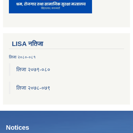
LISA नतिजा
लिजा २०८०-०८१
लिजा २०७९-०८०
लिजा २०७८-०७९
Notices