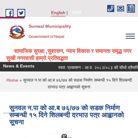
Skip to main content
English
नेपाली
Sunwal Municipality
Government of Nepal
सामाजिक सुरक्षा ,सुशासन, न्याय विकास र समानता समृद्ध नगर
सुखी नगरवासी हाम्रो प्रतिवद्धता
News & Events
स्वत: प्रकाशन - आ.व. २०८२/०८३ को चौथो त्रैमासिक
You are here
Home
» सुनवल न.पा को आ.ब ७६/७७ को सडक निर्माण सम्बन्धी १५ दिने शिलबन्दी
दरभाउ पत्र आह्वानको सूचना
सुनवल न.पा को आ.ब ७६/७७ को सडक निर्माण
सम्बन्धी १५ दिने शिलबन्दी दरभाउ पत्र आह्वानको
सूचना