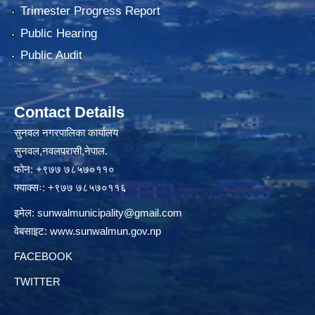
Trimester Progress Report
Public Hearing
Public Audit
Contact Details
सुनवल नगरपालिका कार्यालय
सुनवल,नवलपरासी,नेपाल.
फोन: +९७७ ७८५७०११०
फ्याक्सः: +९७७ ७८५७०११६
इमेल:
sunwalmunicipality@gmail.com
वेबसाइट:
www.sunwalmun.gov.np
FACEBOOK
TWITTER