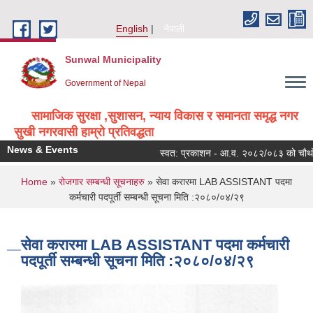
Skip to main content
English
नेपाली
Sunwal Municipality
Government of Nepal
सामाजिक सुरक्षा ,सुशासन, न्याय विकास र समानता समृद्ध नगर
सुखी नगरवासी हाम्रो प्रतिवद्धता
News & Events
स्वत: प्रकाशन - आ.व. २०८२/०८३ को चौथो त्
You are here
Home
»
रोजगार सम्बन्धी सूचनाहरु
» सेवा करारमा LAB ASSISTANT पदमा
कर्मचारी पदपूर्ती सम्बन्धी सूचना मिति :२०८०/०४/२९
सेवा करारमा LAB ASSISTANT पदमा कर्मचारी
पदपूर्ती सम्बन्धी सूचना मिति :२०८०/०४/२९