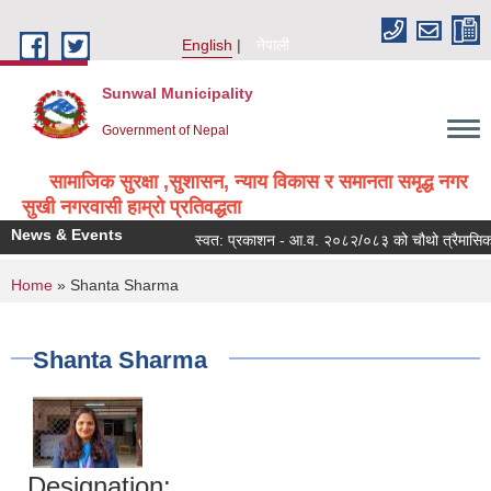
Skip to main content
English
नेपाली
Sunwal Municipality
Government of Nepal
सामाजिक सुरक्षा ,सुशासन, न्याय विकास र समानता समृद्ध नगर
सुखी नगरवासी हाम्रो प्रतिवद्धता
News & Events
स्वत: प्रकाशन - आ.व. २०८२/०८३ को चौथो त्रैमासिक
You are here
Home
» Shanta Sharma
Shanta Sharma
Designation: