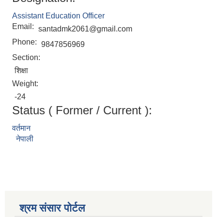
Assistant Education Officer
Email:
santadmk2061@gmail.com
Phone:
9847856969
Section:
शिक्षा
Weight:
-24
Status ( Former / Current ):
वर्तमान
नेपाली
श्रम संसार पोर्टल