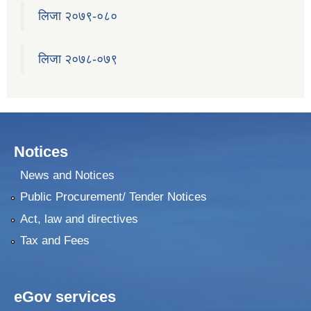
लिजा २०७९-०८०
२०७५ श्रावण १ गते देखि सुनवल नगर कार्यपालिकाले न्यायीक समिति इजलास गठन
लिजा २०७८-०७९
Notices
News and Notices
Public Procurement/ Tender Notices
Act, law and directives
Tax and Fees
eGov services