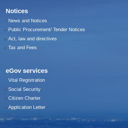
Notices
२०७५ श्रावण १ गते देखि सुनवल नगर कार्यपालिकाले न्यायीक समिति इजलास गठन
News and Notices
Public Procurement/ Tender Notices
Act, law and directives
Tax and Fees
eGov services
Vital Registration
Social Security
Citizen Charter
Application Letter