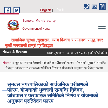
Skip to main content
English
नेपाली
Sunwal Municipality
Government of Nepal
सामाजिक सुरक्षा ,सुशासन, न्याय विकास र समानता समृद्ध नगर
सुखी नगरवासी हाम्रो प्रतिवद्धता
News & Events
स्वत: प्रकाशन - आ.व. २०८२/०८३ को चौथो त्रैमासि
You are here
Home
» सुनवल नगरपालिकाको सार्वजनिक परीक्षणको फारम, योजनाको भुक्तानी सम्बन्धि
निवेदन, जांचपास र फरफारक समितिको निर्णय र योजनाको अनुगमन प्रतिवेदन फारम
सुनवल नगरपालिकाको सार्वजनिक परीक्षणको
फारम, योजनाको भुक्तानी सम्बन्धि निवेदन,
जांचपास र फरफारक समितिको निर्णय र योजनाको
अनुगमन प्रतिवेदन फारम