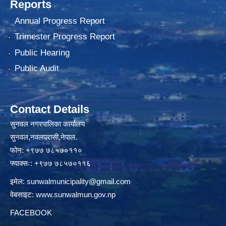
Reports
Annual Progress Report
Trimester Progress Report
Public Hearing
Public Audit
Contact Details
सुनवल नगरपालिका कार्यालय
सुनवल,नवलपरासी,नेपाल.
फोन: +९७७ ७८५७०११०
फ्याक्सः: +९७७ ७८५७०११६
इमेल:
sunwalmunicipality@gmail.com
वेबसाइट:
www.sunwalmun.gov.np
FACEBOOK