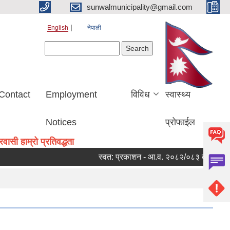
sunwalmunicipality@gmail.com
English
नेपाली
Search form
Search
Contact
Employment
विविध
स्वास्थ्य
Notices
प्रोफाईल
ासी हाम्रो प्रतिवद्धता
स्वत: प्रकाशन - आ.व. २०८२/०८३ को चौथो त्रैमा