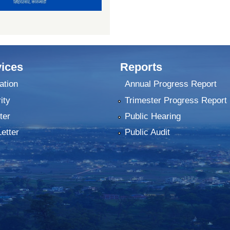
ices
Reports
ation
Annual Progress Report
ity
Trimester Progress Report
ter
Public Hearing
Letter
Public Audit