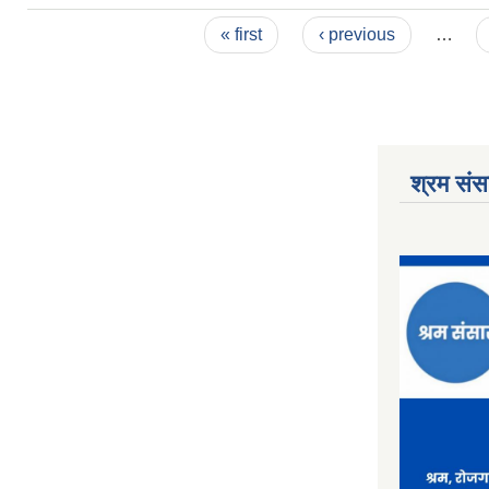
Pages
« first
‹ previous
…
श्रम संसा