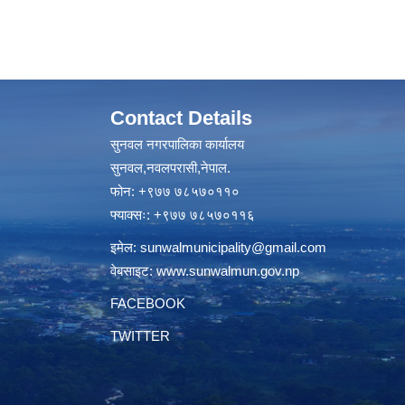
Contact Details
सुनवल नगरपालिका कार्यालय
सुनवल,नवलपरासी,नेपाल.
फोन: +९७७ ७८५७०११०
फ्याक्सः: +९७७ ७८५७०११६
इमेल:
sunwalmunicipality@gmail.com
वेबसाइट:
www.sunwalmun.gov.np
FACEBOOK
TWITTER