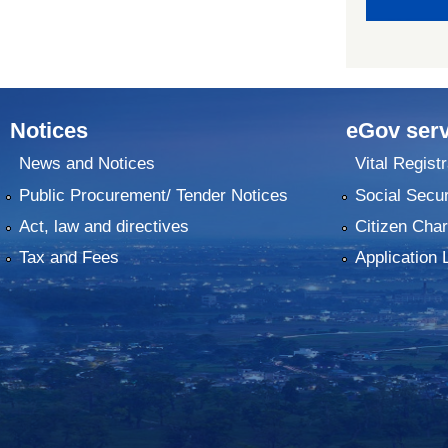
Notices
eGov serv
News and Notices
Vital Registr
Public Procurement/ Tender Notices
Social Secur
Act, law and directives
Citizen Char
Tax and Fees
Application 