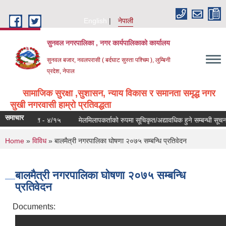
Skip to main content
English
नेपाली
सुनवल नगरपालिका , नगर कार्यपालिकाको कार्यालय
सुनवल बजार, नवलपरासी ( बर्दघाट सुस्ता पश्चिम ), लुम्बिनी
प्रदेश, नेपाल
सामाजिक सुरक्षा ,सुशासन, न्याय विकास र समानता समृद्ध नगर
सुखी नगरवासी हाम्रो प्रतिवद्धता
समाचार
 पटक प्रकाशित - ४/१५
मेलमिलापकर्ताको रुपमा सूचिकृत/अद्यावधिक हुने सम्बन्धी सूचन
You are here
Home
»
विविध
» बालमैत्री नगरपालिका घोषणा २०७५ सम्बन्धि प्रतिवेदन
बालमैत्री नगरपालिका घोषणा २०७५ सम्बन्धि
प्रतिवेदन
Documents: