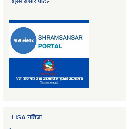
श्रम संसार पोर्टल
LISA नतिजा