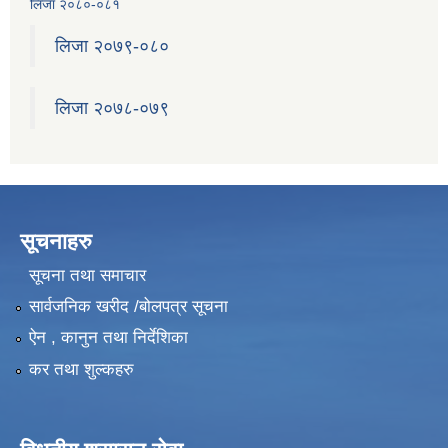
लिजा २०८०-०८१
लिजा २०७९-०८०
लिजा २०७८-०७९
सूचनाहरु
सूचना तथा समाचार
सार्वजनिक खरीद /बोलपत्र सूचना
ऐन , कानुन तथा निर्देशिका
कर तथा शुल्कहरु