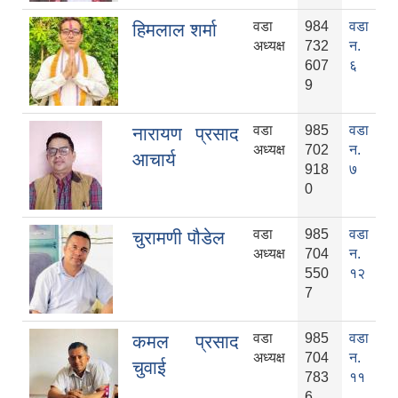
वडा
984
वडा
हिमलाल शर्मा
अध्यक्ष
732
न.
607
६
9
वडा
985
वडा
नारायण प्रसाद
अध्यक्ष
702
न.
आचार्य
918
७
0
वडा
985
वडा
चुरामणी पौडेल
अध्यक्ष
704
न.
550
१२
7
वडा
985
वडा
कमल प्रसाद
अध्यक्ष
704
न.
चुवाई
783
११
6