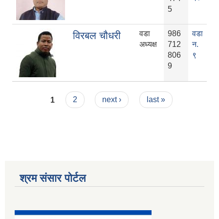
5
वडा
986
वडा
विरबल चौधरी
अध्यक्ष
712
न.
806
९
9
Pages
1
2
next ›
last »
श्रम संसार पोर्टल