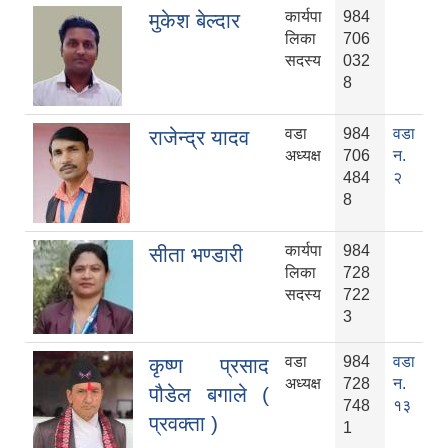
कार्यपा
984
मुकेश बेल्दार
लिका
706
सदस्य
032
8
वडा
984
वडा
राजेन्द्र यादव
अध्यक्ष
706
न.
484
२
8
कार्यपा
984
सीता भण्डारी
लिका
728
सदस्य
722
3
वडा
984
वडा
कृष्ण प्रसाद
अध्यक्ष
728
न.
पौडेल बगाले (
748
१३
प्रवक्ता )
1