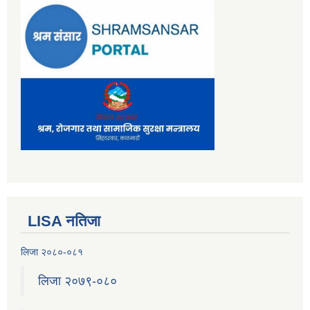
LISA नतिजा
लिजा २०८०-०८१
लिजा २०७९-०८०