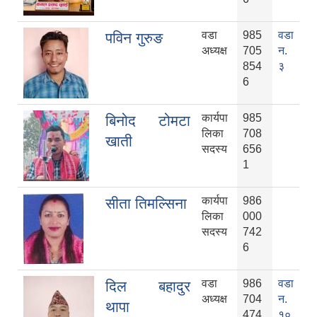
वडा
985
वडा
पविन गुरुङ
अध्यक्ष
705
न.
854
३
6
कार्यपा
985
बिनोद टोमटा
लिका
708
खाती
सदस्य
656
1
कार्यपा
986
सीता तिमल्सिना
लिका
000
सदस्य
742
6
वडा
986
वडा
दिल बहादुर
अध्यक्ष
704
न.
थापा
474
१०