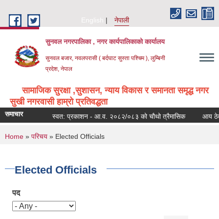
Skip to main content
English
नेपाली
सुनवल नगरपालिका , नगर कार्यपालिकाको कार्यालय
सुनवल बजार, नवलपरासी ( बर्दघाट सुस्ता पश्चिम ), लुम्बिनी
प्रदेश, नेपाल
सामाजिक सुरक्षा ,सुशासन, न्याय विकास र समानता समृद्ध नगर
सुखी नगरवासी हाम्रो प्रतिवद्धता
समाचार
स्वत: प्रकाशन - आ.व. २०८२/०८३ को चौथो त्रैमासिक
आय ठेक्का 
You are here
Home
»
परिचय
» Elected Officials
Elected Officials
पद