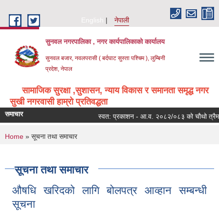
Skip to main content
English
नेपाली
सुनवल नगरपालिका , नगर कार्यपालिकाको कार्यालय
सुनवल बजार, नवलपरासी ( बर्दघाट सुस्ता पश्चिम ), लुम्बिनी
प्रदेश, नेपाल
सामाजिक सुरक्षा ,सुशासन, न्याय विकास र समानता समृद्ध नगर
सुखी नगरवासी हाम्रो प्रतिवद्धता
समाचार
स्वत: प्रकाशन - आ.व. २०८२/०८३ को चौथो त्रैमास
You are here
Home
» सूचना तथा समाचार
सूचना तथा समाचार
औषधि खरिदको लागि बोलपत्र आव्हान सम्बन्धी
सूचना