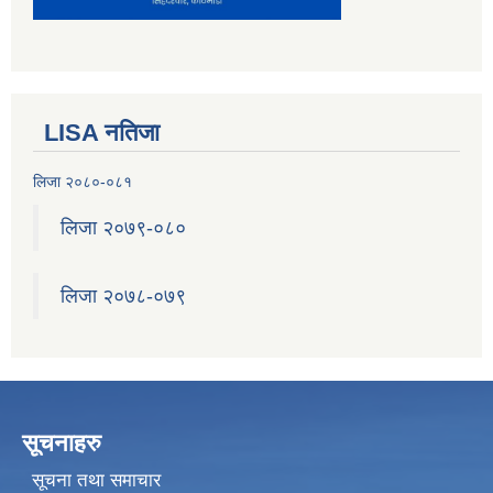
LISA नतिजा
लिजा २०८०-०८१
लिजा २०७९-०८०
लिजा २०७८-०७९
सूचनाहरु
सूचना तथा समाचार