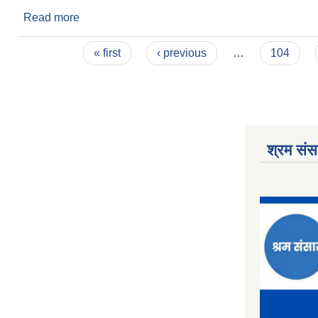
Read more
about सुनवल नगरपालिकाको कृषि बिकास कार्यक्रम संचालन
Pages
« first
‹ previous
…
104
श्रम संसा