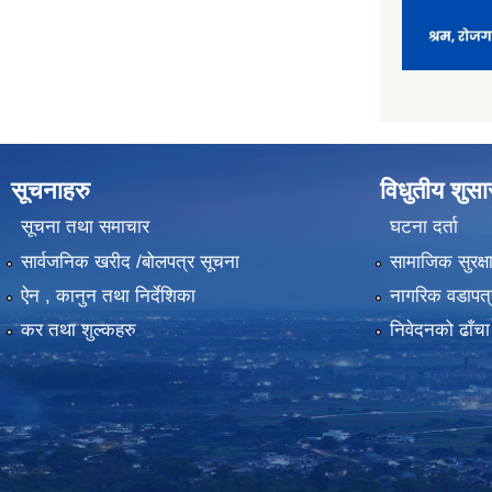
सूचनाहरु
विधुतीय शुस
सूचना तथा समाचार
घटना दर्ता
सार्वजनिक खरीद /बोलपत्र सूचना
सामाजिक सुरक्ष
ऐन , कानुन तथा निर्देशिका
नागरिक वडापत्
कर तथा शुल्कहरु
निवेदनको ढाँचा