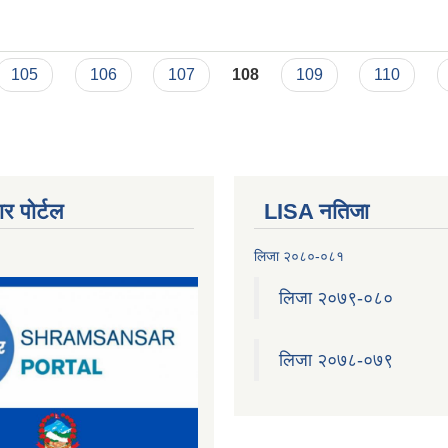
 सम्बन्धी कार्यविधि २०७६
105
106
107
108
109
110
र पोर्टल
LISA नतिजा
लिजा २०८०-०८१
लिजा २०७९-०८०
लिजा २०७८-०७९