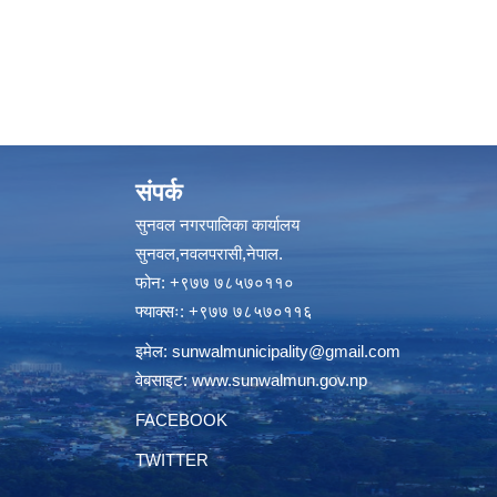
संपर्क
सुनवल नगरपालिका कार्यालय
सुनवल,नवलपरासी,नेपाल.
फोन: +९७७ ७८५७०११०
फ्याक्सः: +९७७ ७८५७०११६
इमेल:
sunwalmunicipality@gmail.com
वेबसाइट:
www.sunwalmun.gov.np
FACEBOOK
TWITTER