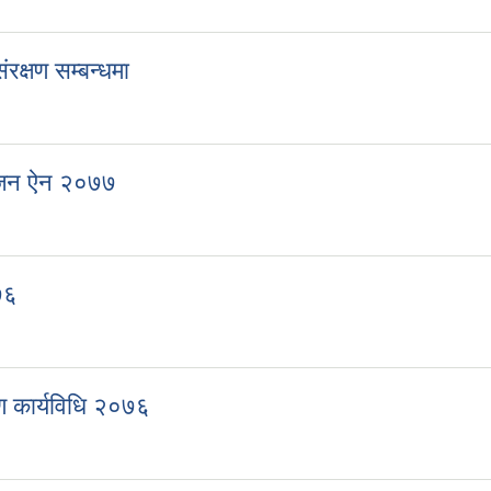
्रारम्भिक वातावरण परीक्षण सम्बन्धि कार्यविधि २०७७
क्षण सम्बन्धमा
संरक्षण सम्बन्धमा
ोजन ऐन २०७७
ियोजन ऐन २०७७
७६
 २०७६
ण कार्यविधि २०७६
तरण कार्यविधि २०७६