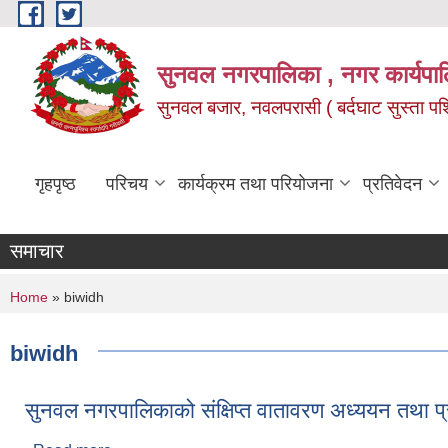
Skip to main content
सुनवल नगरपालिका , नगर कार्यपाल
सुनवल बजार, नवलपरासी ( बर्दघाट सुस्ता पश्चि
गृहपृष्ठ
परिचय
कार्यक्रम तथा परियोजना
प्रतिवेदन
समाचार
You are here
Home
» biwidh
biwidh
सुनवल नगरपालिकाको संक्षिप्त वातावरण अध्ययन तथा प्र