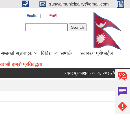
sunwalmunicipality@gmail.com
English
नेपाली
Search form
Search
सम्बन्धी सूचनाहरु
विविध
सम्पर्क
स्वास्थ्य प्रोफाईल
ासी हाम्रो प्रतिवद्धता
स्वत: प्रकाशन - आ.व. २०८२/०८३ को चौथो 