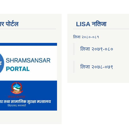
र पोर्टल
LISA नतिजा
लिजा २०८०-०८१
लिजा २०७९-०८०
लिजा २०७८-०७९