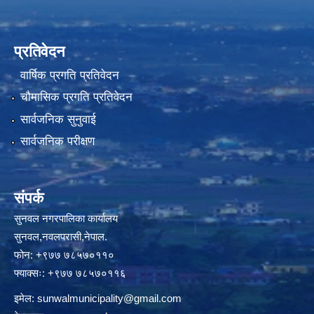
प्रतिवेदन
वार्षिक प्रगति प्रतिवेदन
चौमासिक प्रगति प्रतिवेदन
सार्वजनिक सुनुवाई
सार्वजनिक परीक्षण
संपर्क
सुनवल नगरपालिका कार्यालय
सुनवल,नवलपरासी,नेपाल.
फोन: +९७७ ७८५७०११०
फ्याक्सः: +९७७ ७८५७०११६
इमेल:
sunwalmunicipality@gmail.com