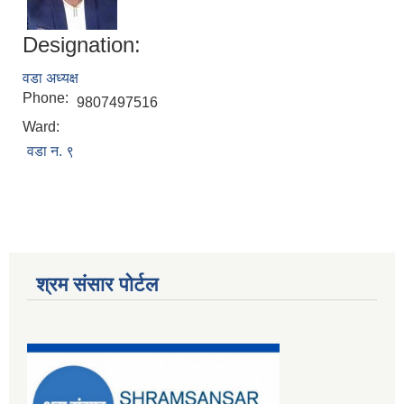
Designation:
वडा अध्यक्ष
Phone:
9807497516
Ward:
वडा न. ९
मनोसामाजिक परामर्शकर्ताको लिखित परीक्षा तथा कम्प्युटर प्रयोगात्मक परिक्षाको पाठ्यक्रम
श्रम संसार पोर्टल
सामी परियोजना अन्तर्गत करार सेवामा कर्मचारी पदपूर्ति सम्बन्धी परिक्षा तालिका प्रकाशन सम्बन्धमा