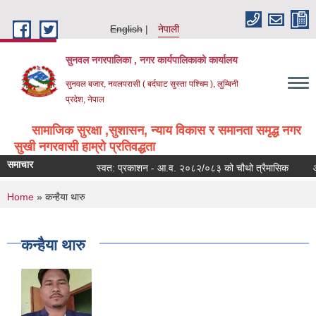
Skip to main content
English
नेपाली
सुनवल नगरपालिका , नगर कार्यपालिकाको कार्यालय
सुनवल बजार, नवलपरासी ( बर्दघाट सुस्ता पश्चिम ), लुम्बिनी
प्रदेश, नेपाल
सामाजिक सुरक्षा ,सुशासन, न्याय विकास र समानता समृद्ध नगर
सुखी नगरवासी हाम्रो प्रतिवद्धता
समाचार
स्वत: प्रकाशन - आ.व. २०८२/०८३ को चौथो त्रैमासिक
आय 
You are here
Home
» कन्हैया थारु
कन्हैया थारु