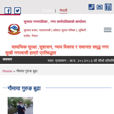
Skip to main content
English
नेपाली
सुनवल नगरपालिका , नगर कार्यपालिकाको कार्यालय
सुनवल बजार, नवलपरासी ( बर्दघाट सुस्ता पश्चिम ), लुम्बिनी
प्रदेश, नेपाल
सामाजिक सुरक्षा ,सुशासन, न्याय विकास र समानता समृद्ध नगर
सुखी नगरवासी हाम्रो प्रतिवद्धता
समाचार
स्वत: प्रकाशन - आ.व. २०८२/०८३ को चौथो त्रैमासिक
You are here
Home
» गौमाया गुरुङ बुढा
गौमाया गुरुङ बुढा