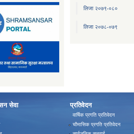
लिजा २०७९-०८०
लिजा २०७८-०७९
ासन सेवा
प्रतिवेदन
वार्षिक प्रगति प्रतिवेदन
ा
चौमासिक प्रगति प्रतिवेदन
र
सार्वजनिक सुनुवाई