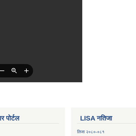
र पोर्टल
LISA नतिजा
लिजा २०८०-०८१