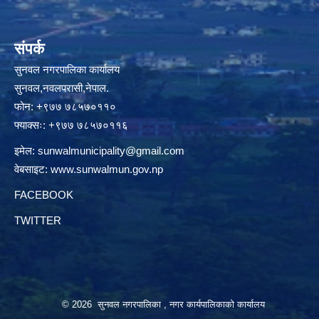
संपर्क
सुनवल नगरपालिका कार्यालय
सुनवल,नवलपरासी,नेपाल.
फोन: +९७७ ७८५७०११०
फ्याक्सः: +९७७ ७८५७०११६
इमेल:
sunwalmunicipality@gmail.com
वेबसाइट:
www.sunwalmun.gov.np
FACEBOOK
TWITTER
© 2026 सुनवल नगरपालिका , नगर कार्यपालिकाको कार्यालय