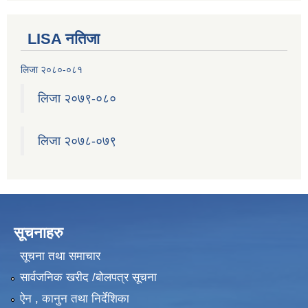
LISA नतिजा
लिजा २०८०-०८१
लिजा २०७९-०८०
लिजा २०७८-०७९
सूचनाहरु
सूचना तथा समाचार
सार्वजनिक खरीद /बोलपत्र सूचना
ऐन , कानुन तथा निर्देशिका