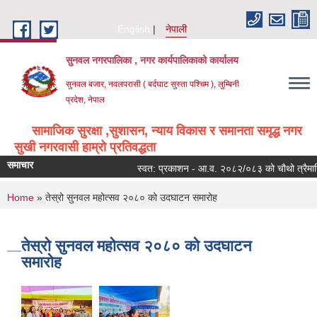
Skip to main content
English
नेपाली
सुनवल नगरपालिका , नगर कार्यपालिकाको कार्यालय
सुनवल बजार, नवलपरासी ( बर्दघाट सुस्ता पश्चिम ), लुम्बिनी
प्रदेश, नेपाल
सामाजिक सुरक्षा ,सुशासन, न्याय विकास र समानता समृद्ध नगर
सुखी नगरवासी हाम्रो प्रतिवद्धता
समाचार
स्वत: प्रकाशन - आ.व. २०८२/०८३ को चौथो त्रैमासि
You are here
Home
» तेस्रो सुनवल महोत्सव २०८० को उदघाटन समारोह
तेस्रो सुनवल महोत्सव २०८० को उदघाटन
समारोह