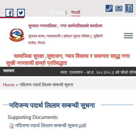
Skip to main content
English
नेपाली
सुनवल नगरपालिका , नगर कार्यपालिकाको कार्यालय
सुनवल बजार, नवलपरासी ( बर्दघाट सुस्ता पश्चिम ), लुम्बिनी
प्रदेश, नेपाल
सामाजिक सुरक्षा ,सुशासन, न्याय विकास र समानता समृद्ध नगर
सुखी नगरवासी हाम्रो प्रतिवद्धता
समाचार
स्वत: प्रकाशन - आ.व. २०८२/०८३ को चौथो त्रैमास
You are here
Home
» नदिजन्य पदार्थ लिलाम सम्बन्धी सूचना
नदिजन्य पदार्थ लिलाम सम्बन्धी सूचना
Supporting Documents:
नदिजन्य पदार्थ लिलाम सम्बन्धी सूचना.pdf