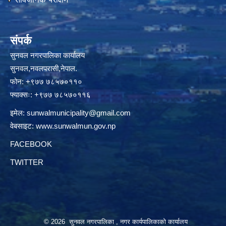
संपर्क
सुनवल नगरपालिका कार्यालय
सुनवल,नवलपरासी,नेपाल.
फोन: +९७७ ७८५७०११०
फ्याक्सः: +९७७ ७८५७०११६
इमेल:
sunwalmunicipality@gmail.com
वेबसाइट:
www.sunwalmun.gov.np
FACEBOOK
TWITTER
© 2026 सुनवल नगरपालिका , नगर कार्यपालिकाको कार्यालय