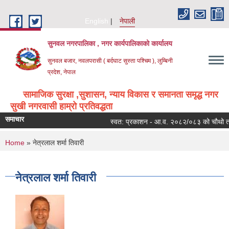
Skip to main content
English
नेपाली
सुनवल नगरपालिका , नगर कार्यपालिकाको कार्यालय
सुनवल बजार, नवलपरासी ( बर्दघाट सुस्ता पश्चिम ), लुम्बिनी
प्रदेश, नेपाल
सामाजिक सुरक्षा ,सुशासन, न्याय विकास र समानता समृद्ध नगर
सुखी नगरवासी हाम्रो प्रतिवद्धता
समाचार
स्वत: प्रकाशन - आ.व. २०८२/०८३ को चौथो त्रैम
You are here
Home
» नेत्रलाल शर्मा तिवारी
नेत्रलाल शर्मा तिवारी