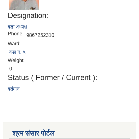
Designation:
वडा अध्यक्ष
Phone:
9867252310
Ward:
वडा न. ५
Weight:
0
Status ( Former / Current ):
वर्तमान
मनोसामाजिक परामर्शकर्ताको लिखित परीक्षा तथा कम्प्युटर प्रयोगात्मक परिक्षाको पाठ्यक्रम
सामी परियोजना अन्तर्गत करार सेवामा कर्मचारी पदपूर्ति सम्बन्धी परिक्षा तालिका प्रकाशन सम्बन्धमा
श्रम संसार पोर्टल