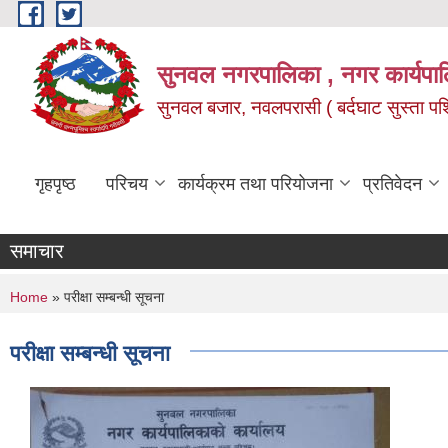
Skip to main content
सुनवल नगरपालिका , नगर कार्यपाल
सुनवल बजार, नवलपरासी ( बर्दघाट सुस्ता पश्चि
गृहपृष्ठ
परिचय
कार्यक्रम तथा परियोजना
प्रतिवेदन
समाचार
You are here
Home
» परीक्षा सम्बन्धी सूचना
परीक्षा सम्बन्धी सूचना