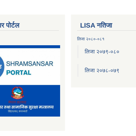
र पोर्टल
LISA नतिजा
लिजा २०८०-०८१
लिजा २०७९-०८०
लिजा २०७८-०७९