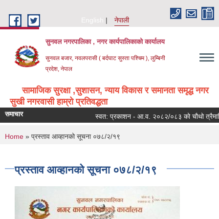
Skip to main content
English
नेपाली
सुनवल नगरपालिका , नगर कार्यपालिकाको कार्यालय
सुनवल बजार, नवलपरासी ( बर्दघाट सुस्ता पश्चिम ), लुम्बिनी
प्रदेश, नेपाल
सामाजिक सुरक्षा ,सुशासन, न्याय विकास र समानता समृद्ध नगर
सुखी नगरवासी हाम्रो प्रतिवद्धता
समाचार
स्वत: प्रकाशन - आ.व. २०८२/०८३ को चौथो त्रैमासिक
You are here
Home
» प्रस्ताव आव्हानको सूचना ०७८/२/१९
प्रस्ताव आव्हानको सूचना ०७८/२/१९