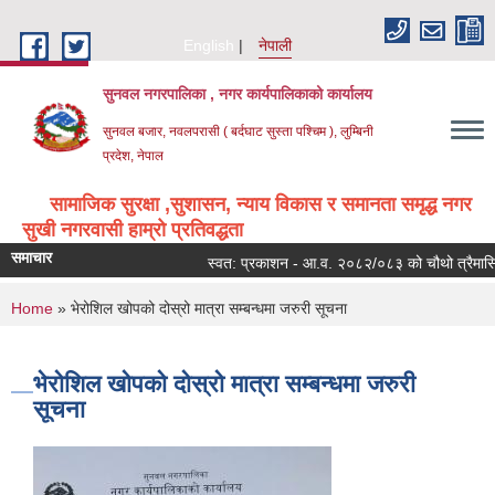
Skip to main content
English
नेपाली
सुनवल नगरपालिका , नगर कार्यपालिकाको कार्यालय
सुनवल बजार, नवलपरासी ( बर्दघाट सुस्ता पश्चिम ), लुम्बिनी
प्रदेश, नेपाल
सामाजिक सुरक्षा ,सुशासन, न्याय विकास र समानता समृद्ध नगर
सुखी नगरवासी हाम्रो प्रतिवद्धता
समाचार
स्वत: प्रकाशन - आ.व. २०८२/०८३ को चौथो त्रैमासिक
You are here
Home
» भेरोशिल खोपको दोस्रो मात्रा सम्बन्धमा जरुरी सूचना
भेरोशिल खोपको दोस्रो मात्रा सम्बन्धमा जरुरी
सूचना