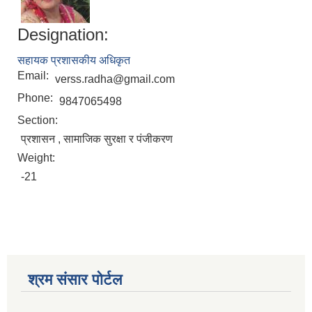
Designation:
सहायक प्रशासकीय अधिकृत
Email:
verss.radha@gmail.com
Phone:
9847065498
Section:
प्रशासन , सामाजिक सुरक्षा र पंजीकरण
Weight:
-21
मनोसामाजिक परामर्शकर्ताको लिखित परीक्षा तथा कम्प्युटर प्रयोगात्मक परिक्षाको पाठ्यक्रम
श्रम संसार पोर्टल
सामी परियोजना अन्तर्गत करार सेवामा कर्मचारी पदपूर्ति सम्बन्धी परिक्षा तालिका प्रकाशन सम्बन्धमा