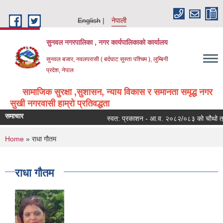
Skip to main content
English
नेपाली
सुनवल नगरपालिका , नगर कार्यपालिकाको कार्यालय
सुनवल बजार, नवलपरासी ( बर्दघाट सुस्ता पश्चिम ), लुम्बिनी
प्रदेश, नेपाल
सामाजिक सुरक्षा ,सुशासन, न्याय विकास र समानता समृद्ध नगर
सुखी नगरवासी हाम्रो प्रतिवद्धता
समाचार
स्वत: प्रकाशन - आ.व. २०८२/०८३ को चौथो त्रै
You are here
Home
» राधा गौतम
राधा गौतम