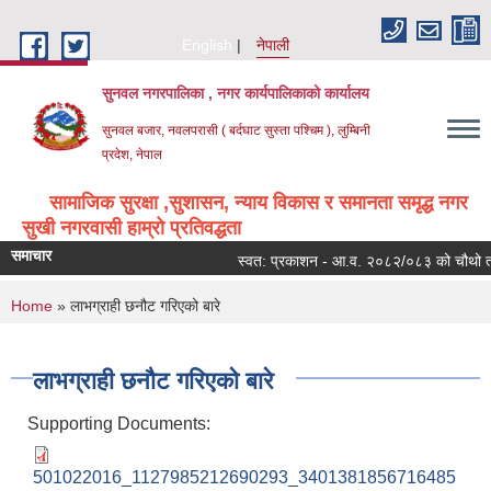
Skip to main content
English
नेपाली
सुनवल नगरपालिका , नगर कार्यपालिकाको कार्यालय
सुनवल बजार, नवलपरासी ( बर्दघाट सुस्ता पश्चिम ), लुम्बिनी
प्रदेश, नेपाल
सामाजिक सुरक्षा ,सुशासन, न्याय विकास र समानता समृद्ध नगर
सुखी नगरवासी हाम्रो प्रतिवद्धता
समाचार
स्वत: प्रकाशन - आ.व. २०८२/०८३ को चौथो त्रै
You are here
Home
» लाभग्राही छनौट गरिएको बारे
लाभग्राही छनौट गरिएको बारे
Supporting Documents:
501022016_1127985212690293_3401381856716485