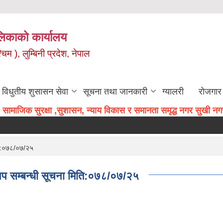
िकाको कार्यालय
म ), लुम्बिनी प्रदेश, नेपाल
विधुतीय शुसासन सेवा
सूचना तथा जानकारी
ग्यालरी
रोजगार 
सामाजिक सुरक्षा ,सुशासन, न्याय विकास र समानता समृद्ध नगर सुखी नगरव
िति:०७८/०७/२५
द थप सम्बन्धी सूचना मिति:०७८/०७/२५