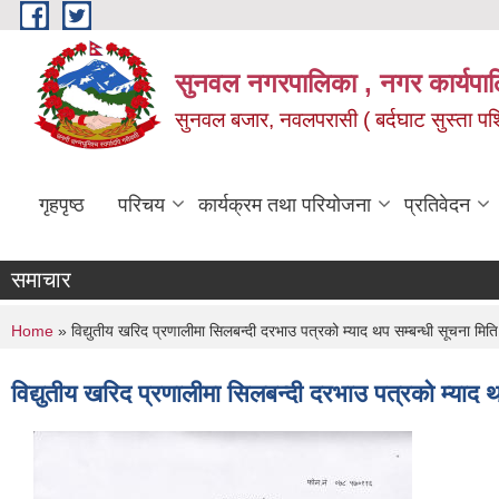
Skip to main content
सुनवल नगरपालिका , नगर कार्यपाल
सुनवल बजार, नवलपरासी ( बर्दघाट सुस्ता पश्चि
गृहपृष्ठ
परिचय
कार्यक्रम तथा परियोजना
प्रतिवेदन
समाचार
You are here
Home
» विद्युतीय खरिद प्रणालीमा सिलबन्दी दरभाउ पत्रको म्याद थप सम्बन्धी सूचना म
विद्युतीय खरिद प्रणालीमा सिलबन्दी दरभाउ पत्रको म्या