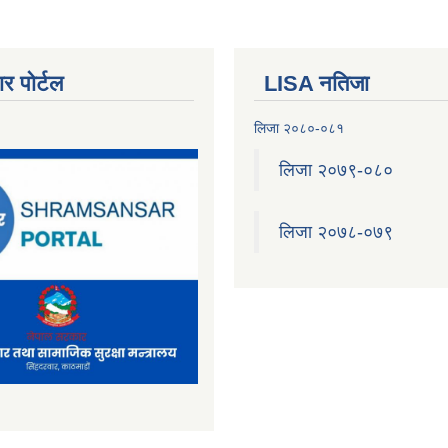
र पोर्टल
LISA नतिजा
लिजा २०८०-०८१
लिजा २०७९-०८०
लिजा २०७८-०७९