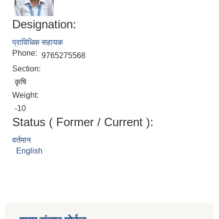
Designation:
प्राविधिक सहायक
Phone:
9765275568
Section:
कृषि
Weight:
-10
Status ( Former / Current ):
वर्तमान
मनोसामाजिक परामर्शकर्ताको लिखित परीक्षा तथा कम्प्युटर प्रयोगात्मक परिक्षाको पाठ्यक्रम
English
सामी परियोजना अन्तर्गत करार सेवामा कर्मचारी पदपूर्ति सम्बन्धी परिक्षा तालिका प्रकाशन सम्बन्धमा