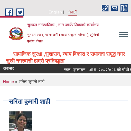
Skip to main content
English
नेपाली
सुनवल नगरपालिका , नगर कार्यपालिकाको कार्यालय
सुनवल बजार, नवलपरासी ( बर्दघाट सुस्ता पश्चिम ), लुम्बिनी
प्रदेश, नेपाल
सामाजिक सुरक्षा ,सुशासन, न्याय विकास र समानता समृद्ध नगर
सुखी नगरवासी हाम्रो प्रतिवद्धता
समाचार
स्वत: प्रकाशन - आ.व. २०८२/०८३ को चौथो त्रै
You are here
Home
» सरिता कुमारी शाही
सरिता कुमारी शाही