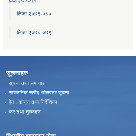
लिजा २०८०-०८१
लिजा २०७९-०८०
लिजा २०७८-०७९
सूचनाहरु
सूचना तथा समाचार
सार्वजनिक खरीद /बोलपत्र सूचना
ऐन , कानुन तथा निर्देशिका
कर तथा शुल्कहरु