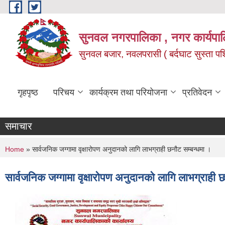
Skip to main content
सुनवल नगरपालिका , नगर कार्यपाल
सुनवल बजार, नवलपरासी ( बर्दघाट सुस्ता पश्चि
गृहपृष्ठ
परिचय
कार्यक्रम तथा परियोजना
प्रतिवेदन
समाचार
You are here
Home
» सार्वजनिक जग्गामा वृक्षारोपण अनुदानको लागि लाभग्राही छनौट सम्बन्धमा ।
सार्वजनिक जग्गामा वृक्षारोपण अनुदानको लागि लाभग्राही 