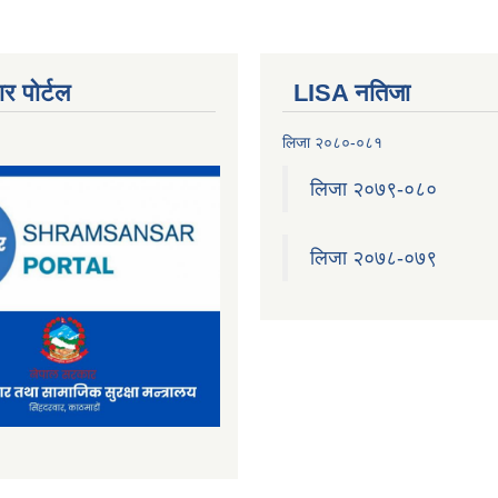
र पोर्टल
LISA नतिजा
लिजा २०८०-०८१
लिजा २०७९-०८०
लिजा २०७८-०७९