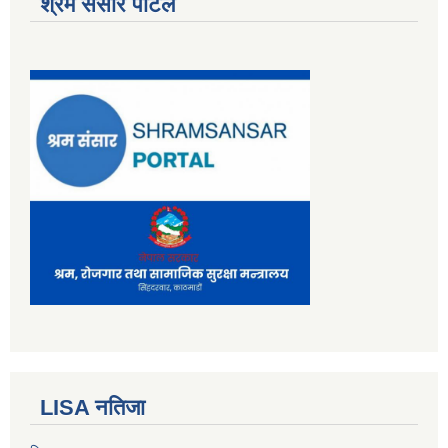
श्रम संसार पोर्टल
LISA नतिजा