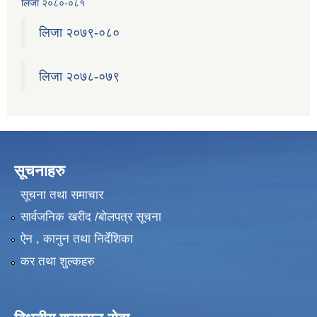
लिजा २०८०-०८१
लिजा २०७९-०८०
लिजा २०७८-०७९
सूचनाहरु
सूचना तथा समाचार
सार्वजनिक खरीद /बोलपत्र सूचना
ऐन , कानुन तथा निर्देशिका
कर तथा शुल्कहरु