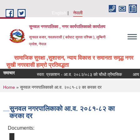
Skip to main content
English
नेपाली
सुनवल नगरपालिका , नगर कार्यपालिकाको कार्यालय
सुनवल बजार, नवलपरासी ( बर्दघाट सुस्ता पश्चिम ), लुम्बिनी
प्रदेश, नेपाल
सामाजिक सुरक्षा ,सुशासन, न्याय विकास र समानता समृद्ध नगर
सुखी नगरवासी हाम्रो प्रतिवद्धता
समाचार
स्वत: प्रकाशन - आ.व. २०८२/०८३ को चौथो त्रैमासिक
आय ठेक्
You are here
Home
» सुनवल नगरपालिकाको आ.व. २०८१-८२ का करका दर
सुनवल नगरपालिकाको आ.व. २०८१-८२ का
करका दर
Documents: