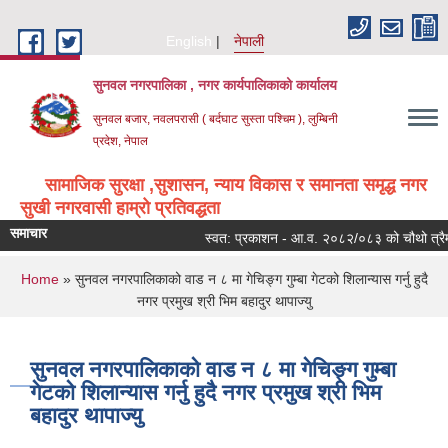
Skip to main content
English
नेपाली
सुनवल नगरपालिका , नगर कार्यपालिकाको कार्यालय
सुनवल बजार, नवलपरासी ( बर्दघाट सुस्ता पश्चिम ), लुम्बिनी
प्रदेश, नेपाल
सामाजिक सुरक्षा ,सुशासन, न्याय विकास र समानता समृद्ध नगर
सुखी नगरवासी हाम्रो प्रतिवद्धता
समाचार
स्वत: प्रकाशन - आ.व. २०८२/०८३ को चौथो त्रैमा
You are here
Home
» सुनवल नगरपालिकाको वाड न ८ मा गेचिङ्ग गुम्बा गेटको शिलान्यास गर्नु हुदै
नगर प्रमुख श्री भिम बहादुर थापाज्यु
सुनवल नगरपालिकाको वाड न ८ मा गेचिङ्ग गुम्बा
गेटको शिलान्यास गर्नु हुदै नगर प्रमुख श्री भिम
बहादुर थापाज्यु