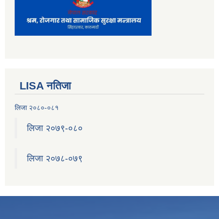
LISA नतिजा
लिजा २०८०-०८१
लिजा २०७९-०८०
लिजा २०७८-०७९