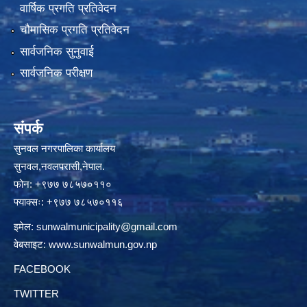
वार्षिक प्रगति प्रतिवेदन
चौमासिक प्रगति प्रतिवेदन
सार्वजनिक सुनुवाई
सार्वजनिक परीक्षण
संपर्क
सुनवल नगरपालिका कार्यालय
सुनवल,नवलपरासी,नेपाल.
फोन: +९७७ ७८५७०११०
फ्याक्सः: +९७७ ७८५७०११६
इमेल:
sunwalmunicipality@gmail.com
वेबसाइट:
www.sunwalmun.gov.np
FACEBOOK
TWITTER