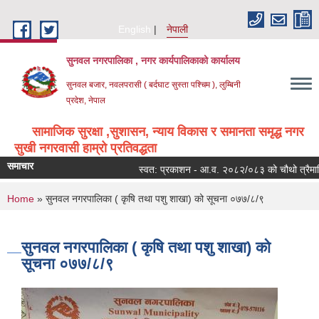
Skip to main content
English
नेपाली
सुनवल नगरपालिका , नगर कार्यपालिकाको कार्यालय
सुनवल बजार, नवलपरासी ( बर्दघाट सुस्ता पश्चिम ), लुम्बिनी
प्रदेश, नेपाल
सामाजिक सुरक्षा ,सुशासन, न्याय विकास र समानता समृद्ध नगर
सुखी नगरवासी हाम्रो प्रतिवद्धता
समाचार
स्वत: प्रकाशन - आ.व. २०८२/०८३ को चौथो त्रैमासिक
You are here
Home
» सुनवल नगरपालिका ( कृषि तथा पशु शाखा) को सूचना ०७७/८/९
सुनवल नगरपालिका ( कृषि तथा पशु शाखा) को
सूचना ०७७/८/९