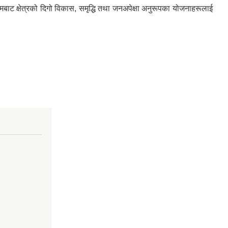
यमबाट क्षेत्रको दिगो विकास, समृद्धि तथा जनअपेक्षा अनुरूपका योजनाहरूलाई