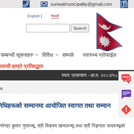
sunwalmunicipality@gmail.com
English
नेपाली
Search form
Search
सम्बन्धी सूचनाहरु
विविध
सम्पर्क
स्वास्थ्य प्रोफाईल
ासी हाम्रो प्रतिवद्धता
स्वत: प्रकाशन - आ.व. २०८२/०८३ को चौथो त्
रम
िनिधिहरूको सम्मानमा आयोजित स्वागत तथा सम्मान
्द्र कुमार गुप्ताज्यू, श्री विक्रम खनालज्यू तथा श्री रिङ्गला यादवज्यूको