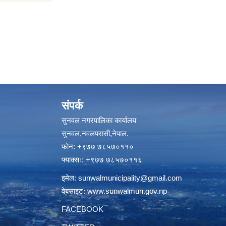
संपर्क
सुनवल नगरपालिका कार्यालय
सुनवल,नवलपरासी,नेपाल.
फोन: +९७७ ७८५७०११०
फ्याक्सः: +९७७ ७८५७०११६
इमेल:
sunwalmunicipality@gmail.com
वेबसाइट:
www.sunwalmun.gov.np
FACEBOOK