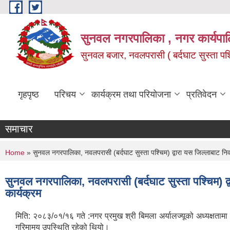
Skip to main content
सुनवल नगरपालिका , नगर कार्यपाल
सुनवल बजार, नवलपरासी ( बर्दघाट सुस्ता पश्चि
गृहपृष्ठ
परिचय
कार्यक्रम तथा परियोजना
प्रतिवेदन
समाचार
You are here
Home
» सुनवल नगरपालिका, नवलपरासी (बर्दघाट सुस्ता पश्चिम) द्वारा यस जिल्लाबाट नि
सुनवल नगरपालिका, नवलपरासी (बर्दघाट सुस्ता पश्चिम) द
कार्यक्रम
मिति: २०८३/०१/१६ गते :नगर प्रमुख श्री बिमला अर्यालज्यूको अध्यक्षतामा स
गरिमामय उपस्थिति रहेको थियो।