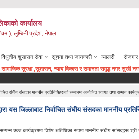
िकाको कार्यालय
म ), लुम्बिनी प्रदेश, नेपाल
विधुतीय शुसासन सेवा
सूचना तथा जानकारी
ग्यालरी
रोजगार 
सामाजिक सुरक्षा ,सुशासन, न्याय विकास र समानता समृद्ध नगर सुखी नगरव
र्वाचित संघीय संसदका माननीय प्रतिनिधिहरूको सम्मानमा आयोजित स्वागत तथा सम्मान कार्यक्
्वारा यस जिल्लाबाट निर्वाचित संघीय संसदका माननीय प्रत
म्पन्न उक्त कार्यक्रममा विशेष अतिथिका रूपमा माननीय संघीय सांसदहरू श्री नरेन