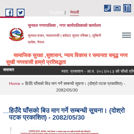
Skip to main content
English
नेपाली
सुनवल नगरपालिका , नगर कार्यपालिकाको कार्यालय
सुनवल बजार, नवलपरासी ( बर्दघाट सुस्ता पश्चिम ), लुम्बिनी
प्रदेश, नेपाल
सामाजिक सुरक्षा ,सुशासन, न्याय विकास र समानता समृद्ध नगर
सुखी नगरवासी हाम्रो प्रतिवद्धता
समाचार
स्वत: प्रकाशन - आ.व. २०८२/०८३ को चौथो त्रैमा
You are here
Home
» हिउँदे घाँसको बिउ माग गर्ने सम्बन्धी सूचना। (दोश्रो पटक प्रकाशित) -
2082/05/30
हिउँदे घाँसको बिउ माग गर्ने सम्बन्धी सूचना। (दोश्रो
पटक प्रकाशित) - 2082/05/30