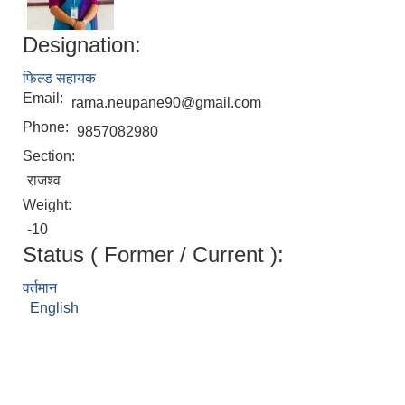
Designation:
फिल्ड सहायक
Email:
rama.neupane90@gmail.com
Phone:
9857082980
Section:
राजश्व
Weight:
-10
Status ( Former / Current ):
मनोसामाजिक परामर्शकर्ताको लिखित परीक्षा तथा कम्प्युटर प्रयोगात्मक परिक्षाको पाठ्यक्रम
वर्तमान
English
सामी परियोजना अन्तर्गत करार सेवामा कर्मचारी पदपूर्ति सम्बन्धी परिक्षा तालिका प्रकाशन सम्बन्धमा