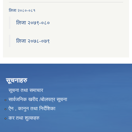
लिजा २०८०-०८१
लिजा २०७९-०८०
लिजा २०७८-०७९
सूचनाहरु
सूचना तथा समाचार
सार्वजनिक खरीद /बोलपत्र सूचना
ऐन , कानुन तथा निर्देशिका
कर तथा शुल्कहरु