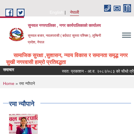
Skip to main content
English
नेपाली
सुनवल नगरपालिका , नगर कार्यपालिकाको कार्यालय
सुनवल बजार, नवलपरासी ( बर्दघाट सुस्ता पश्चिम ), लुम्बिनी
प्रदेश, नेपाल
सामाजिक सुरक्षा ,सुशासन, न्याय विकास र समानता समृद्ध नगर
सुखी नगरवासी हाम्रो प्रतिवद्धता
समाचार
स्वत: प्रकाशन - आ.व. २०८२/०८३ को चौथो त्रैम
You are here
Home
» रमा न्यौपाने
रमा न्यौपाने