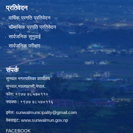
प्रतिवेदन
वार्षिक प्रगति प्रतिवेदन
चौमासिक प्रगति प्रतिवेदन
सार्वजनिक सुनुवाई
सार्वजनिक परीक्षण
संपर्क
सुनवल नगरपालिका कार्यालय
सुनवल,नवलपरासी,नेपाल.
फोन: +९७७ ७८५७०११०
फ्याक्सः: +९७७ ७८५७०११६
इमेल:
sunwalmunicipality@gmail.com
वेबसाइट:
www.sunwalmun.gov.np
FACEBOOK