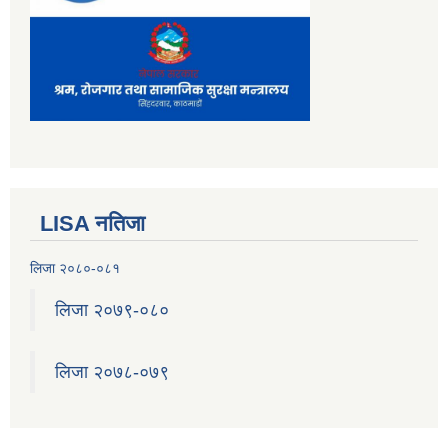
LISA नतिजा
लिजा २०८०-०८१
लिजा २०७९-०८०
लिजा २०७८-०७९