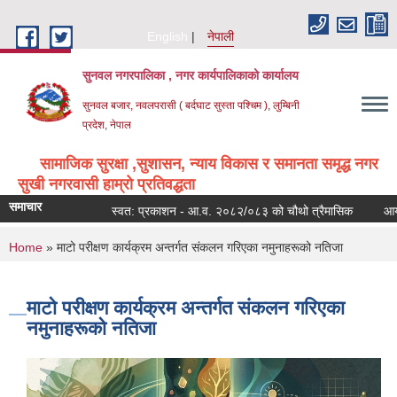
Skip to main content
English
नेपाली
सुनवल नगरपालिका , नगर कार्यपालिकाको कार्यालय
सुनवल बजार, नवलपरासी ( बर्दघाट सुस्ता पश्चिम ), लुम्बिनी
प्रदेश, नेपाल
सामाजिक सुरक्षा ,सुशासन, न्याय विकास र समानता समृद्ध नगर
सुखी नगरवासी हाम्रो प्रतिवद्धता
समाचार
स्वत: प्रकाशन - आ.व. २०८२/०८३ को चौथो त्रैमासिक
आय ठेक
You are here
Home
» माटो परीक्षण कार्यक्रम अन्तर्गत संकलन गरिएका नमुनाहरूको नतिजा
माटो परीक्षण कार्यक्रम अन्तर्गत संकलन गरिएका
नमुनाहरूको नतिजा