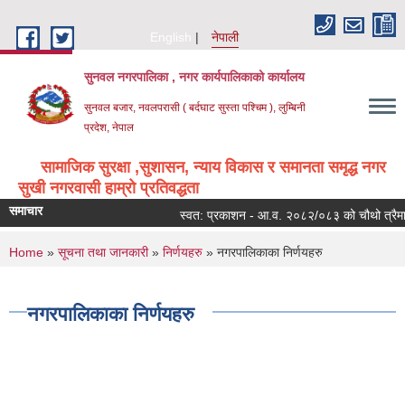
Skip to main content
English
नेपाली
सुनवल नगरपालिका , नगर कार्यपालिकाको कार्यालय
सुनवल बजार, नवलपरासी ( बर्दघाट सुस्ता पश्चिम ), लुम्बिनी
प्रदेश, नेपाल
सामाजिक सुरक्षा ,सुशासन, न्याय विकास र समानता समृद्ध नगर
सुखी नगरवासी हाम्रो प्रतिवद्धता
समाचार
स्वत: प्रकाशन - आ.व. २०८२/०८३ को चौथो त्रैमास
You are here
Home
»
सूचना तथा जानकारी
»
निर्णयहरु
» नगरपालिकाका निर्णयहरु
नगरपालिकाका निर्णयहरु