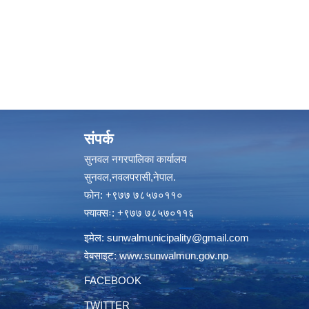
संपर्क
सुनवल नगरपालिका कार्यालय
सुनवल,नवलपरासी,नेपाल.
फोन: +९७७ ७८५७०११०
फ्याक्सः: +९७७ ७८५७०११६
इमेल:
sunwalmunicipality@gmail.com
वेबसाइट:
www.sunwalmun.gov.np
FACEBOOK
TWITTER