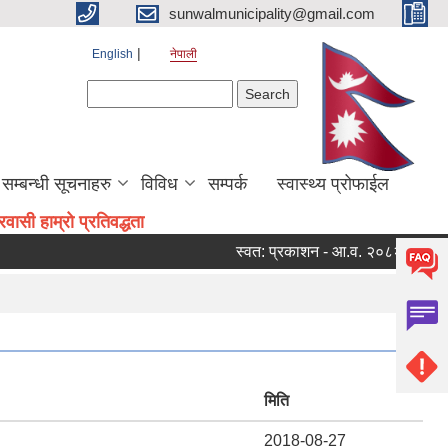
sunwalmunicipality@gmail.com
English
नेपाली
Search form
Search
सम्बन्धी सूचनाहरु
विविध
सम्पर्क
स्वास्थ्य प्रोफाईल
ासी हाम्रो प्रतिवद्धता
स्वत: प्रकाशन - आ.व. २०८२/०८३ को चौथ
मिति
2018-08-27