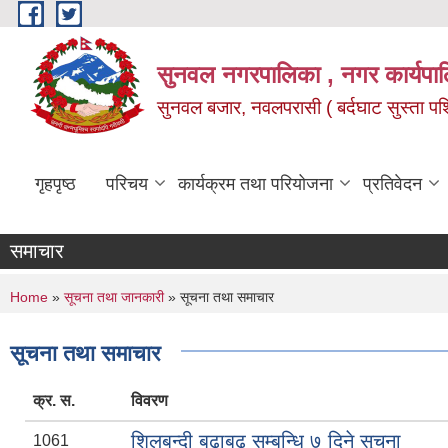
Skip to main content
सुनवल नगरपालिका , नगर कार्यपाल
सुनवल बजार, नवलपरासी ( बर्दघाट सुस्ता पश्चि
गृहपृष्ठ
परिचय
कार्यक्रम तथा परियोजना
प्रतिवेदन
समाचार
You are here
Home
»
सूचना तथा जानकारी
» सूचना तथा समाचार
सूचना तथा समाचार
क्र. स.
विवरण
शिलबन्दी बढाबढ सम्बन्धि ७ दिने सूचना
1061