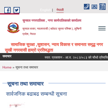
Skip to main content
English
नेपाली
सुनवल नगरपालिका , नगर कार्यपालिकाको कार्यालय
सुनवल बजार, नवलपरासी ( बर्दघाट सुस्ता पश्चिम ), लुम्बिनी
प्रदेश, नेपाल
सामाजिक सुरक्षा ,सुशासन, न्याय विकास र समानता समृद्ध नगर
सुखी नगरवासी हाम्रो प्रतिवद्धता
समाचार
स्वत: प्रकाशन - आ.व. २०८२/०८३ को चौथो त्रैमासिक
You are here
Home
» सूचना तथा समाचार
सूचना तथा समाचार
सार्वजनिक बढाबढ सम्बन्धी सूचना