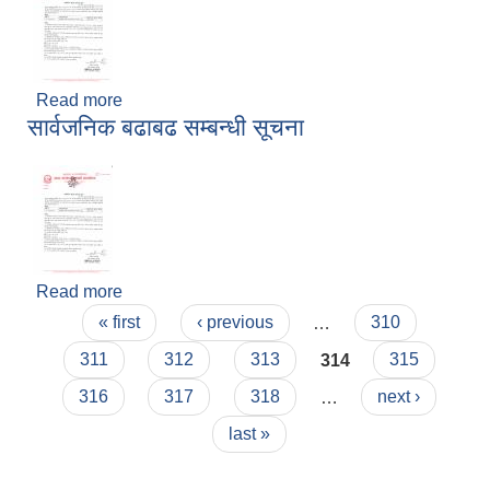
Read more
about सार्वजनिक बढाबढ सम्बन्धी सूचना
सार्वजनिक बढाबढ सम्बन्धी सूचना
Read more
about सार्वजनिक बढाबढ सम्बन्धी सूचना
Pages
« first
‹ previous
…
310
मनोसामाजिक परामर्शकर्ताको लिखित परीक्षा तथा कम्प्युटर प्रयोगात्मक परिक्षाको पाठ्यक्रम
311
312
313
314
315
316
317
318
…
next ›
last »
सामी परियोजना अन्तर्गत करार सेवामा कर्मचारी पदपूर्ति सम्बन्धी परिक्षा तालिका प्रकाशन सम्बन्धमा