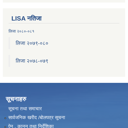
LISA नतिजा
लिजा २०८०-०८१
लिजा २०७९-०८०
लिजा २०७८-०७९
सूचनाहरु
सूचना तथा समाचार
सार्वजनिक खरीद /बोलपत्र सूचना
ऐन , कानुन तथा निर्देशिका