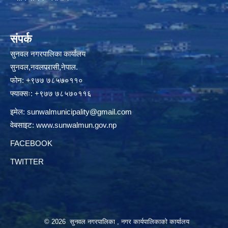
संपर्क
सुनवल नगरपालिका कार्यालय
सुनवल,नवलपरासी,नेपाल.
फोन: +९७७ ७८५७०११०
फ्याक्सः: +९७७ ७८५७०११६
इमेल:
sunwalmunicipality@gmail.com
वेबसाइट:
www.sunwalmun.gov.np
FACEBOOK
TWITTER
© 2026 सुनवल नगरपालिका , नगर कार्यपालिकाको कार्यालय