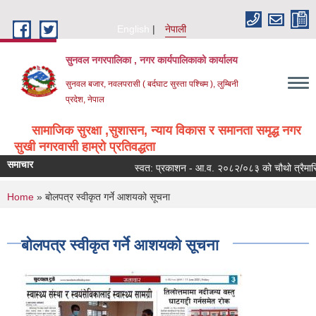
Skip to main content
English
नेपाली
सुनवल नगरपालिका , नगर कार्यपालिकाको कार्यालय
सुनवल बजार, नवलपरासी ( बर्दघाट सुस्ता पश्चिम ), लुम्बिनी
प्रदेश, नेपाल
सामाजिक सुरक्षा ,सुशासन, न्याय विकास र समानता समृद्ध नगर
सुखी नगरवासी हाम्रो प्रतिवद्धता
समाचार
स्वत: प्रकाशन - आ.व. २०८२/०८३ को चौथो त्रैमासिक
You are here
Home
» बोलपत्र स्वीकृत गर्ने आशयको सूचना
बोलपत्र स्वीकृत गर्ने आशयको सूचना