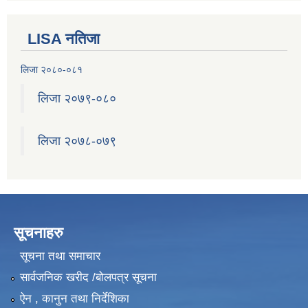
LISA नतिजा
लिजा २०८०-०८१
लिजा २०७९-०८०
लिजा २०७८-०७९
सूचनाहरु
सूचना तथा समाचार
सार्वजनिक खरीद /बोलपत्र सूचना
ऐन , कानुन तथा निर्देशिका