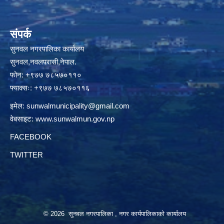
संपर्क
सुनवल नगरपालिका कार्यालय
सुनवल,नवलपरासी,नेपाल.
फोन: +९७७ ७८५७०११०
फ्याक्सः: +९७७ ७८५७०११६
इमेल:
sunwalmunicipality@gmail.com
वेबसाइट:
www.sunwalmun.gov.np
FACEBOOK
TWITTER
© 2026 सुनवल नगरपालिका , नगर कार्यपालिकाको कार्यालय